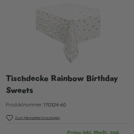
Bildergalerie überspringen
Tischdecke Rainbow Birthday
Sweets
Produktnummer:
170324-60
Zum Merkzettel hinzufügen
Preise inkl. MwSt. zzgl.