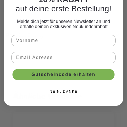
auf deine erste Bestellung!
Melde dich jetzt für unseren Newsletter an und
erhalte deinen exklusiven Neukundenrabatt
Beschreibung
Gutscheincode erhalten
NEIN, DANKE
Ähnliche Produkte
Produktgalerie überspringen