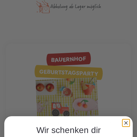
Abholung ab Lager möglich
BAUERNHOF
GEBURTSTAGSPARTY
Hier finden Sie viele weitere Produkte
Wir schenken dir
zum Motto.