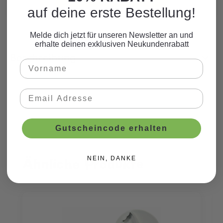
auf deine erste Bestellung!
Melde dich jetzt für unseren Newsletter an und
erhalte deinen exklusiven Neukundenrabatt
Beschreibung
Gutscheincode erhalten
Ähnliche Produkte
NEIN, DANKE
Produktgalerie überspringen