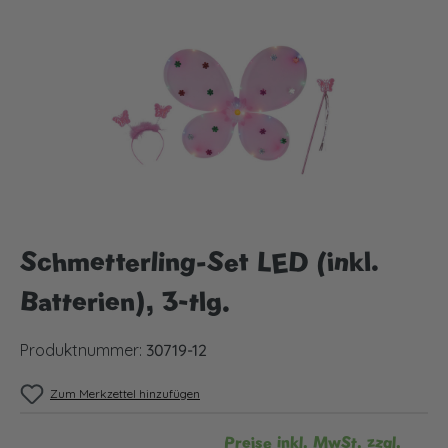
Bildergalerie überspringen
Schmetterling-Set LED (inkl.
Batterien), 3-tlg.
Produktnummer:
30719-12
Zum Merkzettel hinzufügen
Preise inkl. MwSt. zzgl.