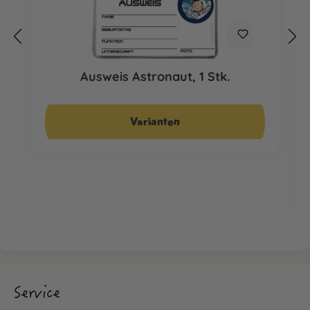
Ausweis Astronaut, 1 Stk.
Ab
CHF 1.95*
Varianten
Service