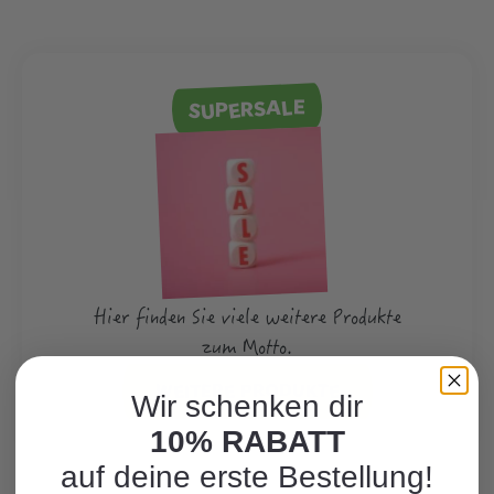
SUPERSALE
Hier finden Sie viele weitere Produkte
zum Motto.
WEITERE PRODUKTE
Wir schenken dir
10% RABATT
auf deine erste Bestellung!