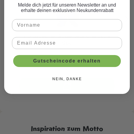
Melde dich jetzt für unseren Newsletter an und
erhalte deinen exklusiven Neukundenrabatt
Partybecher Super Mario Bros., 8
Stk.
CHF 5.75*
Gutscheincode erhalten
NEIN, DANKE
Inspiration zum Motto