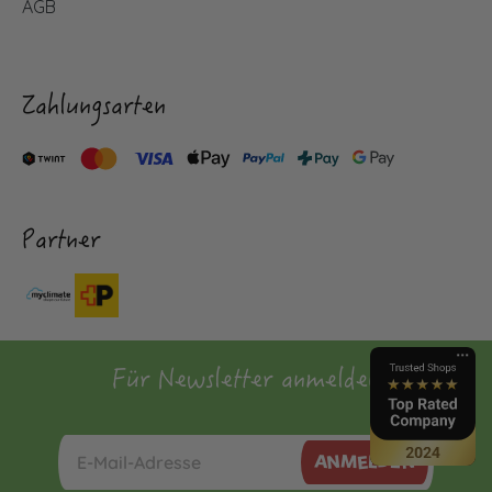
AGB
Zahlungsarten
Partner
Für Newsletter anmelden
ANMELDEN