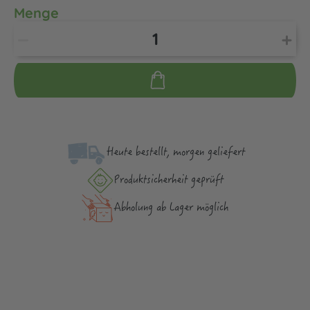
Menge
Heute bestellt, morgen geliefert
Produktsicher­heit geprüft
Abholung ab Lager möglich