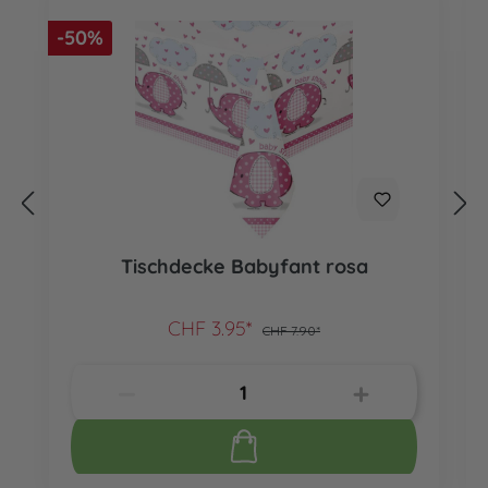
-50%
Tischdecke Babyfant rosa
CHF 3.95*
CHF 7.90*