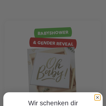
BABYSHOWER
& GENDER REVEAL
Hier finden Sie viele weitere Produkte
Wir schenken dir