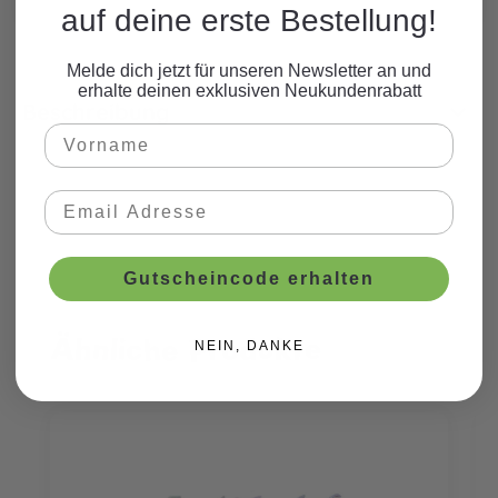
auf deine erste Bestellung!
Melde dich jetzt für unseren Newsletter an und
erhalte deinen exklusiven Neukundenrabatt
Beschreibung
Gutscheincode erhalten
Ähnliche Produkte
Produktgalerie überspringen
NEIN, DANKE