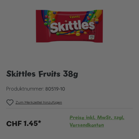
Skittles Fruits 38g
Produktnummer:
80519-10
Zum Merkzettel hinzufügen
Preise inkl. MwSt. zzgl.
CHF 1.45*
Versandkosten