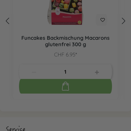
Funcakes Backmischung Macarons
glutenfrei 300 g
CHF 6.95*
Service