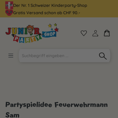
Der Nr. 1 Schweizer Kinderparty-Shop
alt springen
Gratis Versand schon ab CHF 90.-
Partyspielidee Feuerwehrmann
Sam