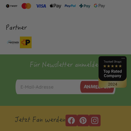
Partner
Für Newsletter anmelden
ANMELDEN
Jetzt Fan werden