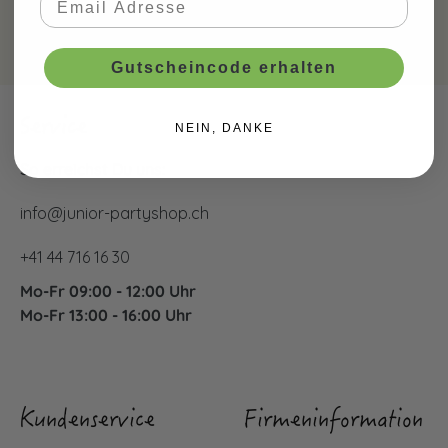
Gutscheincode erhalten
Service
NEIN, DANKE
So erreichst Du uns:
info@junior-partyshop.ch
+41 44 716 16 30
Mo-Fr 09:00 - 12:00 Uhr
Mo-Fr 13:00 - 16:00 Uhr
Kundenservice
Firmeninformation