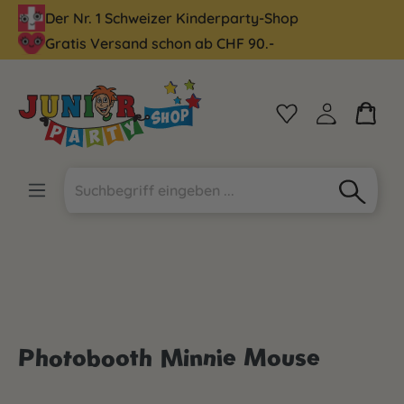
Der Nr. 1 Schweizer Kinderparty-Shop
alt springen
Gratis Versand schon ab CHF 90.-
Photobooth Minnie Mouse