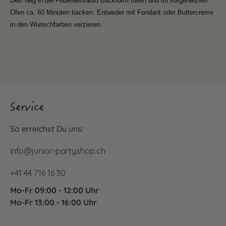
Den Teig in die Feuerwehrauto Backform füllen und im vorgeheizten
Ofen ca. 60 Minuten backen. Entweder mit Fondant oder Buttercreme
in den Wunschfarben verzieren.
Service
So erreichst Du uns:
info@junior-partyshop.ch
+41 44 716 16 30
Mo-Fr 09:00 - 12:00 Uhr
Mo-Fr 13:00 - 16:00 Uhr