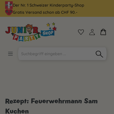
Der Nr. 1 Schweizer Kinderparty-Shop
alt springen
Gratis Versand schon ab CHF 90.-
Rezept: Feuerwehrmann Sam
Kuchen