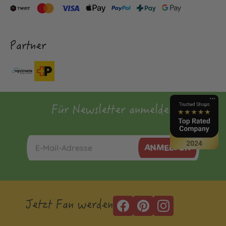
Partner
Für Newsletter anmelden
ANMELDEN
Jetzt Fan werden