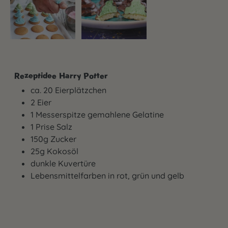
Rezeptidee Harry Potter
ca. 20 Eierplätzchen
2 Eier
1 Messerspitze gemahlene Gelatine
1 Prise Salz
150g Zucker
25g Kokosöl
dunkle Kuvertüre
Lebensmittelfarben in rot, grün und gelb