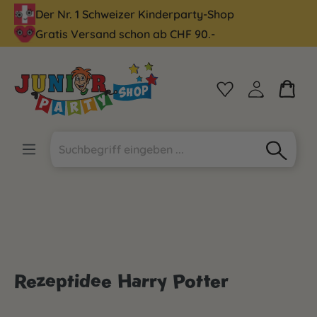
Der Nr. 1 Schweizer Kinderparty-Shop
alt springen
Gratis Versand schon ab CHF 90.-
Rezeptidee Harry Potter