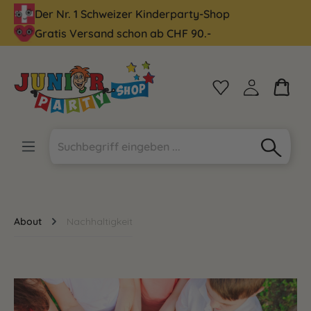
Der Nr. 1 Schweizer Kinderparty-Shop
alt springen
Gratis Versand schon ab CHF 90.-
About
Nachhaltigkeit