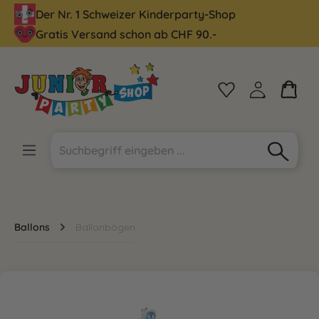
Der Nr. 1 Schweizer Kinderparty-Shop
alt springen
Gratis Versand schon ab CHF 90.-
Ballons
Ballonbögen
Bildergalerie überspringen