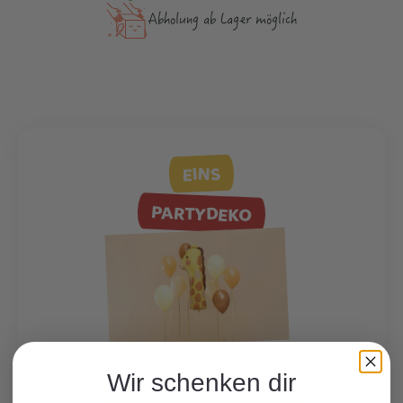
Abholung ab Lager möglich
EINS
PARTYDEKO
Hier finden Sie viele weitere Produkte
Wir schenken dir
zum Motto.