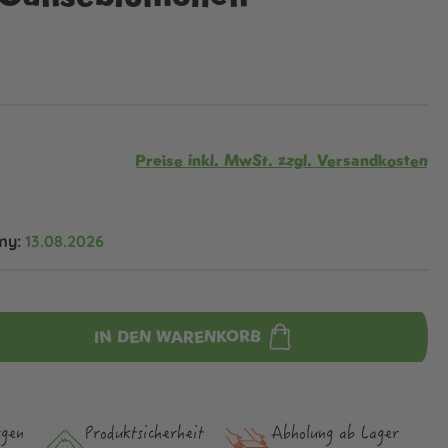
Preise inkl. MwSt. zzgl. Versandkosten
my:
13.08.2026
IN DEN WARENKORB
rgen
Produktsicher­heit
Abholung ab Lager