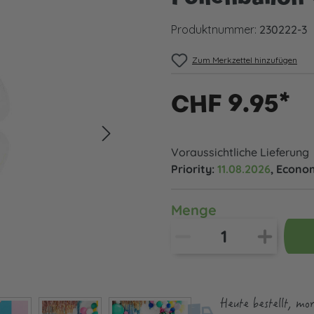
Produktnummer:
230222-3
Zum Merkzettel hinzufügen
CHF 9.95*
Voraussichtliche Lieferung
Priority:
11.08.2026
, Econo
Menge
Heute bestellt, mo