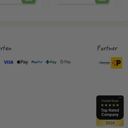
rten
Partner