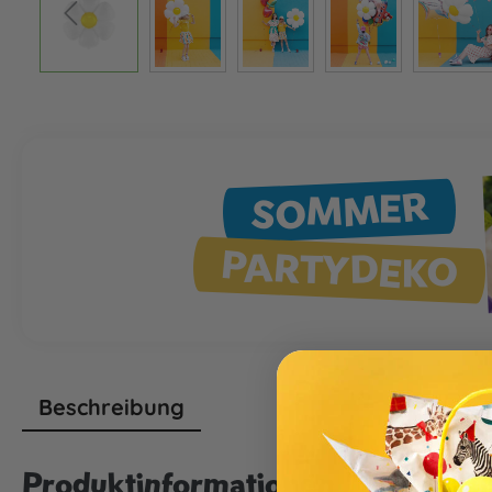
SOMMER
PARTYDEKO
Beschreibung
Produktinformationen "Folienba