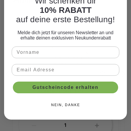
Wir schenken dir
10% RABATT
auf deine erste Bestellung!
Melde dich jetzt für unseren Newsletter an und
erhalte deinen exklusiven Neukundenrabatt
Gutscheincode erhalten
Ausstechform Einhorn
NEIN, DANKE
CHF 5.65*