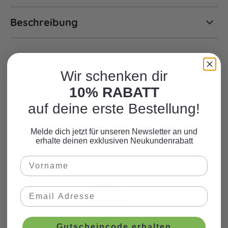
Beschreibung
Wir schenken dir
10% RABATT
auf deine erste Bestellung!
Ähnliche Produkte
Produktgalerie überspringen
Melde dich jetzt für unseren Newsletter an und
erhalte deinen exklusiven Neukundenrabatt
Gutscheincode erhalten