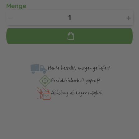
Menge
Heute bestellt, morgen geliefert
Produktsicher­heit geprüft
Abholung ab Lager möglich