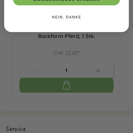
NEIN, DANKE
Backform Pferd, 1 Stk.
CHF 22.85*
Service