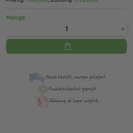
Priority:
11.08.2026
, Economy:
13.08.2026
Menge
Heute bestellt, morgen geliefert
Produktsicher­heit geprüft
Abholung ab Lager möglich