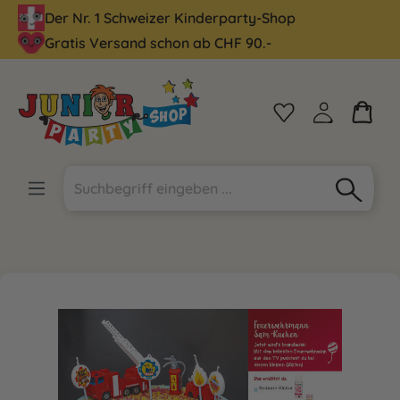
Der Nr. 1 Schweizer Kinderparty-Shop
alt springen
Gratis Versand schon ab CHF 90.-
Bildergalerie überspringen