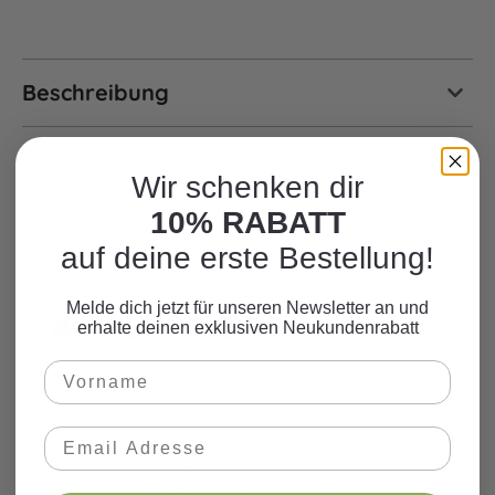
Beschreibung
Wir schenken dir
10% RABATT
auf deine erste Bestellung!
Melde dich jetzt für unseren Newsletter an und
Ähnliche Produkte
Produktgalerie überspringen
erhalte deinen exklusiven Neukundenrabatt