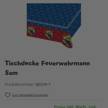
Bildergalerie überspringen
Tischdecke Feuerwehrmann
Sam
Produktnummer:
180219-7
Zum Merkzettel hinzufügen
Preise inkl. MwSt. zzgl.