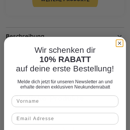
Beschreibung
Wir schenken dir
10% RABATT
auf deine erste Bestellung!
Melde dich jetzt für unseren Newsletter an und
erhalte deinen exklusiven Neukundenrabatt
Ähnliche Produkte
Produktgalerie überspringen