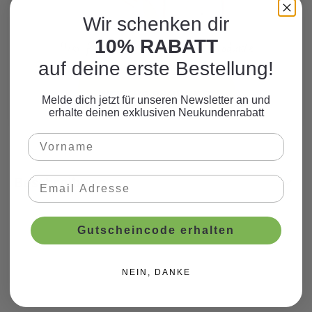
Wir schenken dir
10% RABATT
Hier finden Sie viele weitere Produkte
auf deine erste Bestellung!
zum Motto.
WEITERE PRODUKTE
Melde dich jetzt für unseren Newsletter an und
erhalte deinen exklusiven Neukundenrabatt
Beschreibung
Gutscheincode erhalten
NEIN, DANKE