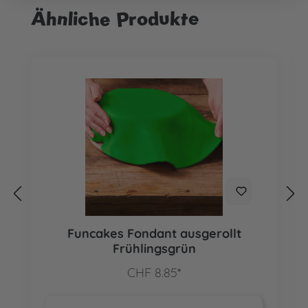
Ähnliche Produkte
Produktgalerie überspringen
Funcakes Fondant ausgerollt
Frühlingsgrün
CHF 8.85*