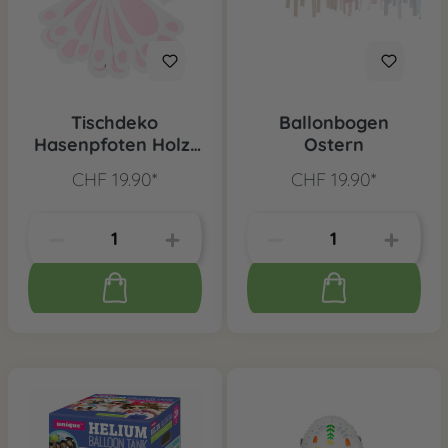
Tischdeko
Ballonbogen
Hasenpfoten Holz,
Ostern
6 Stk.
CHF 19.90*
CHF 19.90*