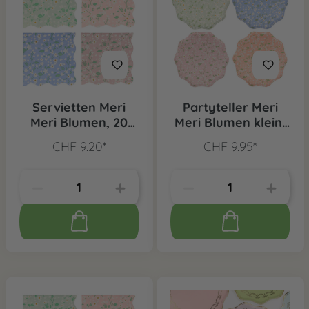
Servietten Meri
Partyteller Meri
Meri Blumen, 20
Meri Blumen klein,
Stk.
12 Stk.
CHF 9.20*
CHF 9.95*