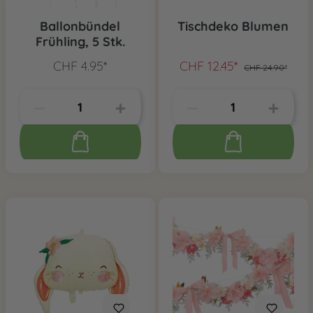
Ballonbündel
Tischdeko Blumen
Frühling, 5 Stk.
CHF 4.95*
CHF 12.45*
CHF 24.90*