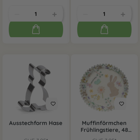
Ausstechform Hase
Muffinförmchen
Frühlingstiere, 48
Stk.