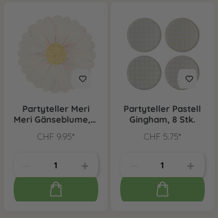
Partyteller Meri
Partyteller Pastell
Meri Gänseblume, 8
Gingham, 8 Stk.
Stk.
CHF 9.95*
CHF 5.75*