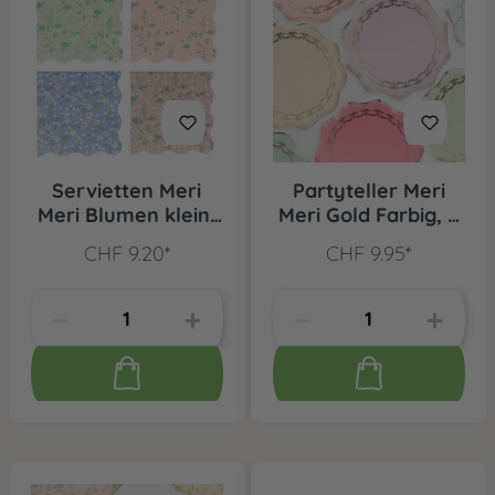
Servietten Meri
Partyteller Meri
Meri Blumen klein,
Meri Gold Farbig, 8
20 Stk.
Stk.
CHF 9.20*
CHF 9.95*