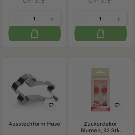
CHF 3.95*
CHF 3.95*
Ausstechform Hase
Zuckerdekor
Blumen, 32 Stk.