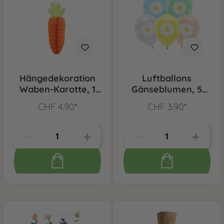
Hängedekoration
Luftballons
Waben-Karotte, 1
Gänseblumen, 5
Stk.
Stk.
CHF 4.90*
CHF 3.90*