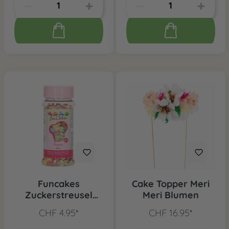
Funcakes
Cake Topper Meri
Zuckerstreusel
Meri Blumen
Blumen Mix, 60 g
CHF 4.95*
CHF 16.95*