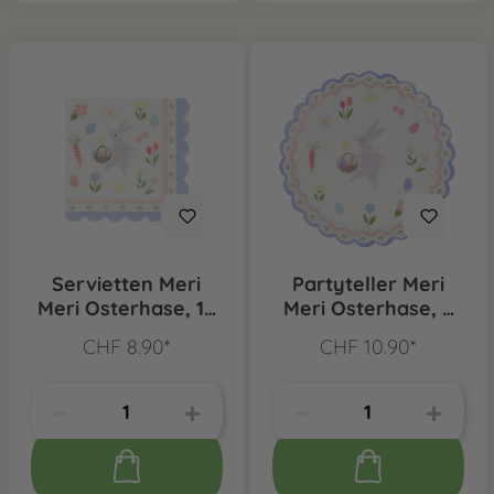
Servietten Meri
Partyteller Meri
Meri Osterhase, 16
Meri Osterhase, 8
Stk.
Stk.
CHF 8.90*
CHF 10.90*