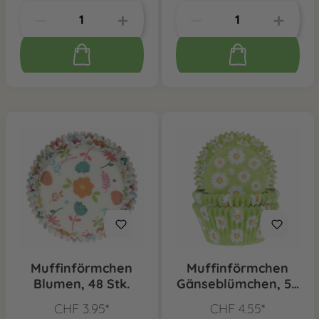
Muffinförmchen
Muffinförmchen
Blumen, 48 Stk.
Gänseblümchen, 50
Stk.
CHF 3.95*
CHF 4.55*