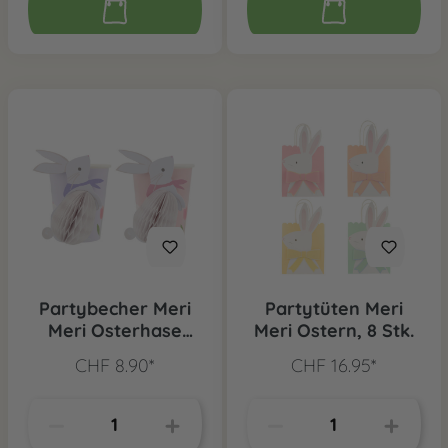
Partybecher Meri
Partytüten Meri
Meri Osterhase
Meri Ostern, 8 Stk.
Honeycomb, 8 Stk.
CHF 8.90*
CHF 16.95*