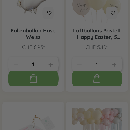
Folienballon Hase
Luftballons Pastell
Weiss
Happy Easter, 5
Stk.
CHF 6.95*
CHF 5.40*