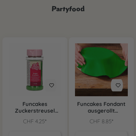
Partyfood
Funcakes
Funcakes Fondant
Zuckerstreusel
ausgerollt
Grün, 80 g
Frühlingsgrün
CHF 4.25*
CHF 8.85*