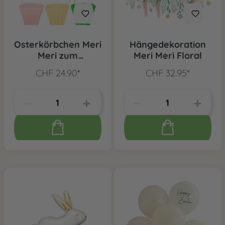
Osterkörbchen Meri
Hängedekoration
Meri zum
Meri Meri Floral
verstecken, 6 Stk.
CHF 24.90*
CHF 32.95*