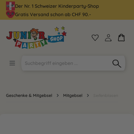
Der Nr. 1 Schweizer Kinderparty-Shop
alt springen
Gratis Versand schon ab CHF 90.-
Geschenke & Mitgebsel
Mitgebsel
Seifenblasen
Bildergalerie überspringen