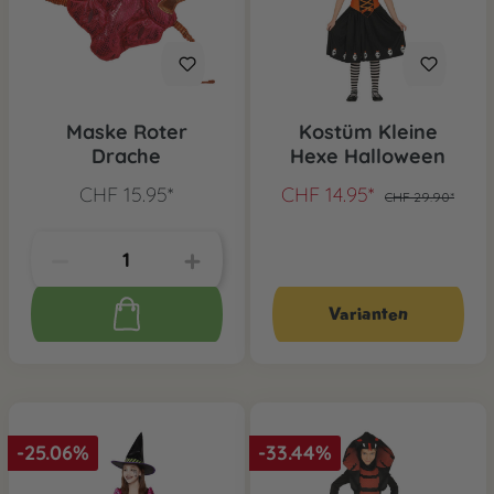
Maske Roter
Kostüm Kleine
Drache
Hexe Halloween
CHF 15.95*
CHF 14.95*
CHF 29.90*
Varianten
-25.06%
-33.44%