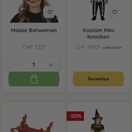
Maske Batwoman
Kostüm Mini
Knochen
CHF 3.25*
CHF 19.90*
CHF 29.90*
Varianten
-50%