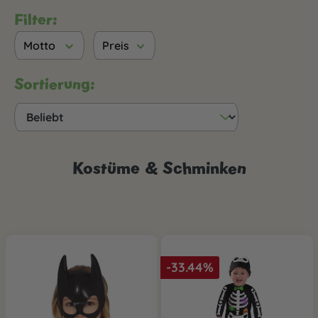
Filter:
Motto
Preis
Sortierung:
Kostüme & Schminken
-33.44%