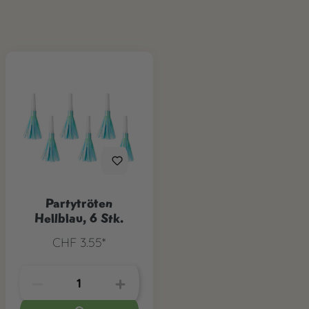
Partytröten
Hellblau, 6 Stk.
CHF 3.55*