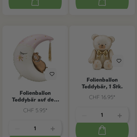
Folienballon
Teddybär, 1 Stk.
Folienballon
CHF 16.95*
Teddybär auf dem
Mond Rosa
CHF 5.95*