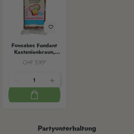
Funcakes Fondant
Kastanienbraun,
250 g
CHF 3.95*
Partyunterhaltung