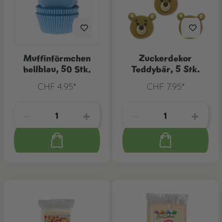
Muffinförmchen
Zuckerdekor
hellblau, 50 Stk.
Teddybär, 5 Stk.
CHF 4.95*
CHF 7.95*