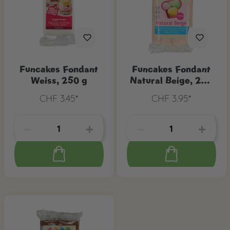
Funcakes Fondant
Funcakes Fondant
Weiss, 250 g
Natural Beige, 250
g
CHF 3.45*
CHF 3.95*