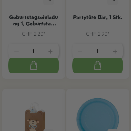
Geburtstagseinladu
Partytüte Bär, 1 Stk.
ng 1. Geburtstag
Bär, 1 Stk.
CHF 2.20*
CHF 2.90*