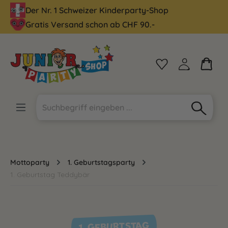
Der Nr. 1 Schweizer Kinderparty-Shop
alt springen
Gratis Versand schon ab CHF 90.-
Mottoparty
1. Geburtstagsparty
1. Geburtstag Teddybär
1. GEBURTSTAG