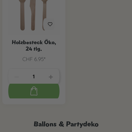
Holzbesteck Öko,
24 tlg.
CHF 6.95*
Ballons & Partydeko