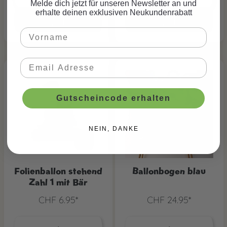
Melde dich jetzt für unseren Newsletter an und
erhalte deinen exklusiven Neukundenrabatt
Gutscheincode erhalten
NEIN, DANKE
Folienballon stehend
Ballonbogen blau
Zahl 1 mit Bär
CHF 6.95*
CHF 24.95*