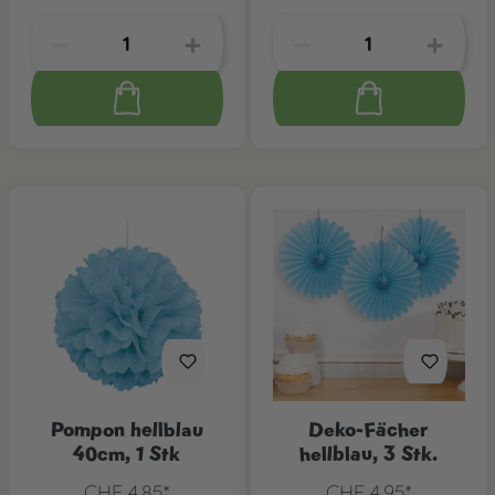
Pompon hellblau
Deko-Fächer
40cm, 1 Stk
hellblau, 3 Stk.
CHF 4.85*
CHF 4.95*