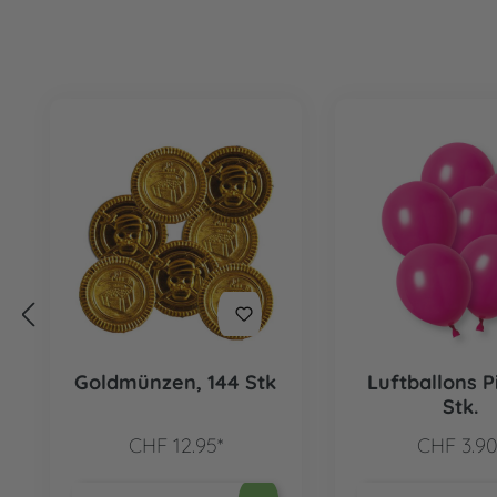
Produktgalerie überspringen
Goldmünzen, 144 Stk
Luftballons P
Stk.
CHF 12.95*
CHF 3.90