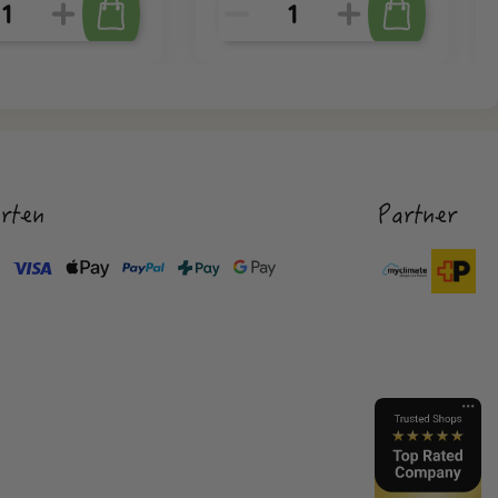
rten
Partner