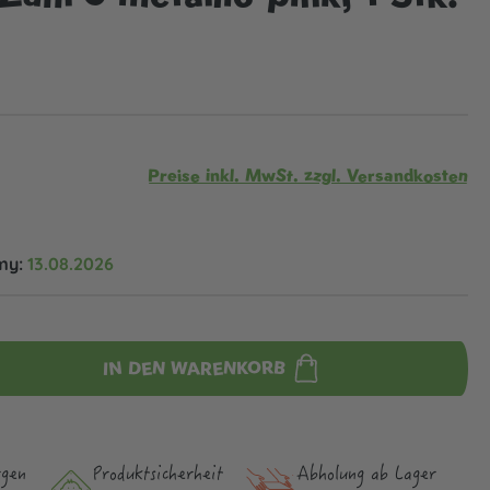
Preise inkl. MwSt. zzgl. Versandkosten
my:
13.08.2026
IN DEN WARENKORB
rgen
Produktsicher­heit
Abholung ab Lager