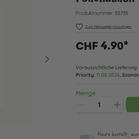
Produktnummer:
55735
Zum Merkzettel hinzufügen
CHF 4.90*
Voraussichtliche Lieferung
Priority:
11.08.2026
, Econo
Menge
Heute bestellt, mo