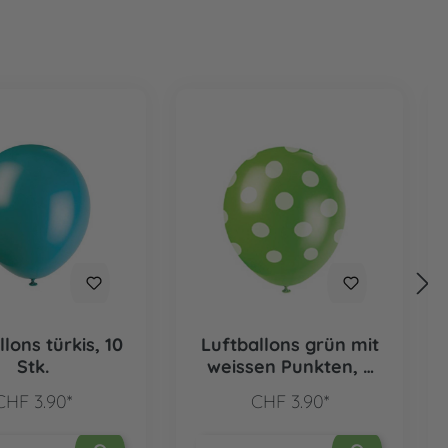
lons türkis, 10
Luftballons grün mit
Stk.
weissen Punkten, 6
Stk.
CHF 3.90*
CHF 3.90*