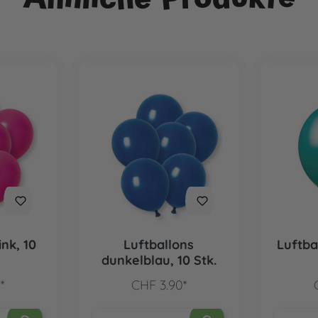
ink, 10
Luftballons
Luftbal
dunkelblau, 10 Stk.
*
CHF 3.90*