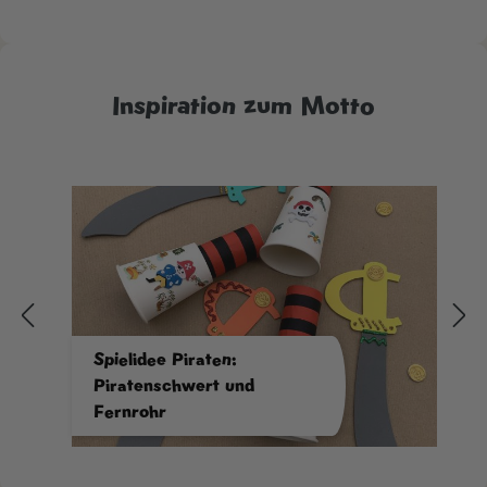
Inspiration zum Motto
Spielidee Piraten:
Piratenschwert und
Fernrohr