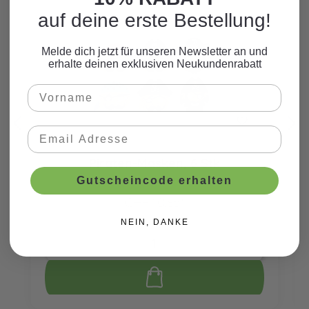
auf deine erste Bestellung!
Melde dich jetzt für unseren Newsletter an und
erhalte deinen exklusiven Neukundenrabatt
Piraten-Masken, 6 Stk
Gutscheincode erhalten
CHF 10.85*
NEIN, DANKE