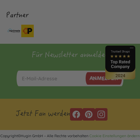
Partner
Für Newsletter anmelden
ANMELDEN
Jetzt Fan werden
Copyright©Hugin GmbH – Alle Rechte vorbehalten
Cookie Einstellungen ändern