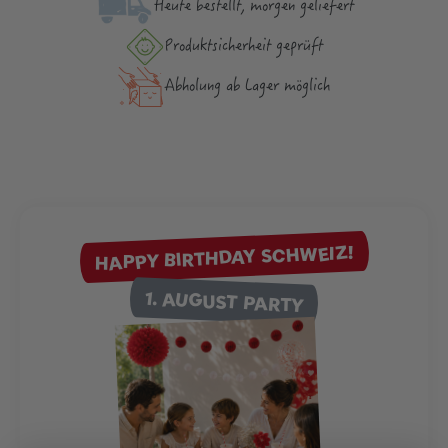
Heute bestellt, morgen geliefert
Produktsicher­heit geprüft
Abholung ab Lager möglich
HAPPY BIRTHDAY SCHWEIZ!
1. AUGUST PARTY