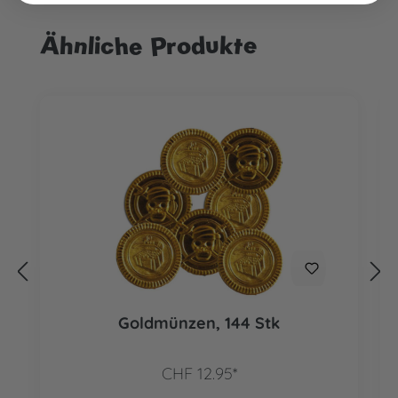
Ähnliche Produkte
Produktgalerie überspringen
Goldmünzen, 144 Stk
CHF 12.95*