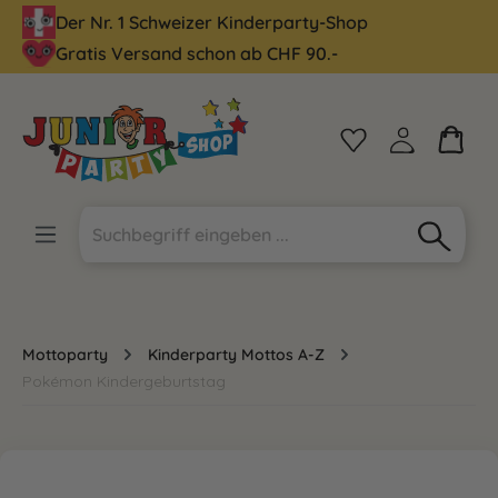
Der Nr. 1 Schweizer Kinderparty-Shop
alt springen
Gratis Versand schon ab CHF 90.-
Mottoparty
Kinderparty Mottos A-Z
Pokémon Kindergeburtstag