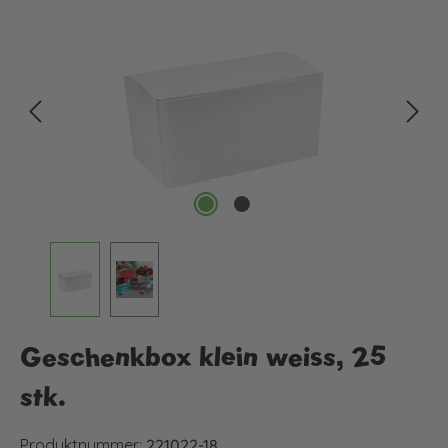
Bildergalerie überspringen
Geschenkbox klein weiss, 25
stk.
Produktnummer:
221022-18