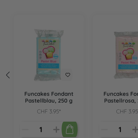
Produktgalerie überspringen
Funcakes Fondant
Funcakes Fo
Pastellblau, 250 g
Pastellrosa,
CHF 3.95*
CHF 3.95