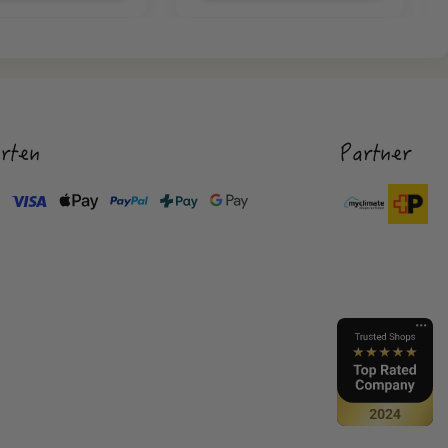
rten
Partner