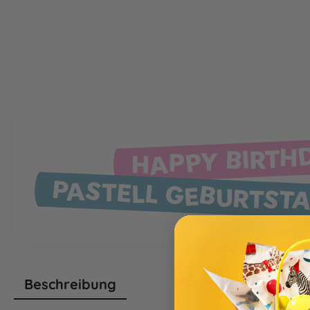
HAPPY BIRTH
PASTELL GEBURTST
Beschreibung