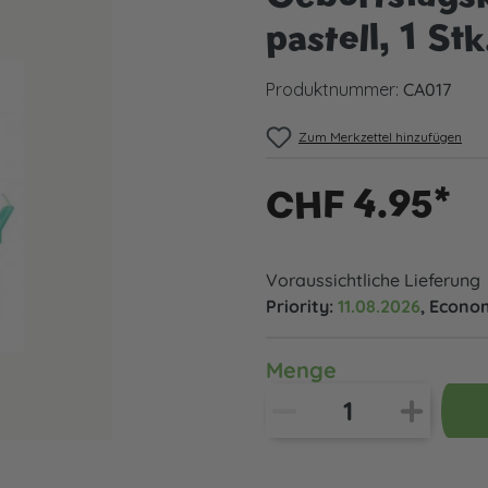
pastell, 1 Stk
Produktnummer:
CA017
Zum Merkzettel hinzufügen
CHF 4.95*
Voraussichtliche Lieferung
Priority:
11.08.2026
, Econo
Menge