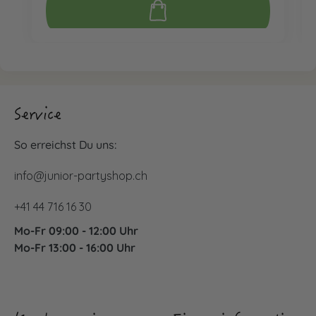
Service
So erreichst Du uns:
info@junior-partyshop.ch
+41 44 716 16 30
Mo-Fr 09:00 - 12:00 Uhr
Mo-Fr 13:00 - 16:00 Uhr