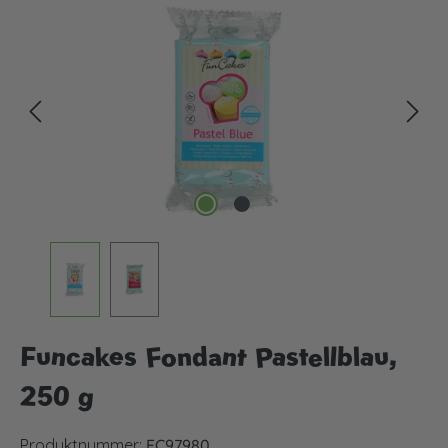
Bildergalerie überspringen
Funcakes Fondant Pastellblau,
250 g
Produktnummer:
FC97980