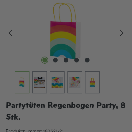
Bildergalerie überspringen
Partytüten Regenbogen Party, 8
Stk.
Produktnummer:
160521-21