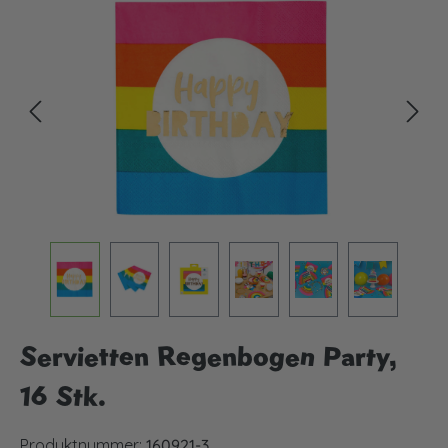
Bildergalerie überspringen
Servietten Regenbogen Party,
16 Stk.
Produktnummer:
160921-3