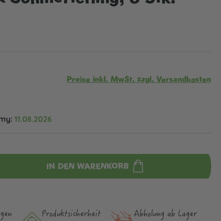
Preise inkl. MwSt. zzgl. Versandkosten
omy:
11.08.2026
IN DEN WARENKORB
rgen
Produktsicher­heit
Abholung ab Lager