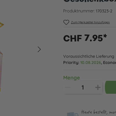
Produktnummer:
170323-2
Zum Merkzettel hinzufügen
CHF 7.95*
Voraussichtliche Lieferung
Priority:
10.08.2026
, Econ
Menge
Heute bestellt, mo