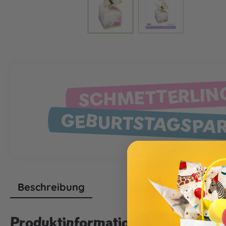
SCHMETTERLIN
GEBURTSTAGSPA
Beschreibung
Produktinformationen "Geschenk