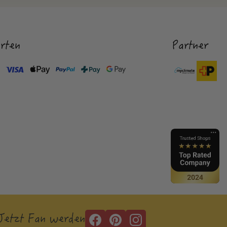
rten
Partner
Jetzt Fan werden