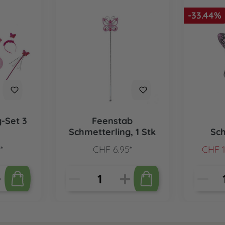
-33.44%
-Set 3
Feenstab
Schmetterling, 1 Stk
Sch
*
CHF 6.95*
CHF 1