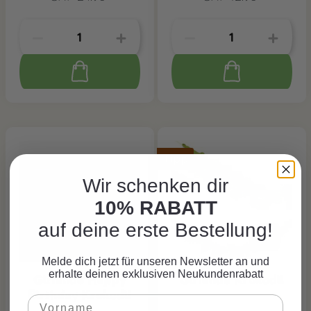
Tipp
Wir schenken dir
10% RABATT
auf deine erste Bestellung!
Melde dich jetzt für unseren Newsletter an und
erhalte deinen exklusiven Neukundenrabatt
Girlande Happy
Girlande Krokodil
Birthday Krokodil