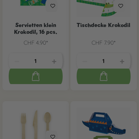
Servietten klein
Tischdecke Krokodil
Krokodil, 16 pcs.
CHF 4.90*
CHF 7.90*