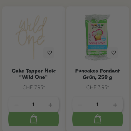
Cake Topper Holz
Funcakes Fondant
"Wild One"
Grün, 250 g
CHF 7.95*
CHF 3.95*