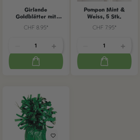
Girlande
Pompon Mint &
Goldblätter mit
Weiss, 5 Stk.
Tassel
CHF 8.95*
CHF 7.95*