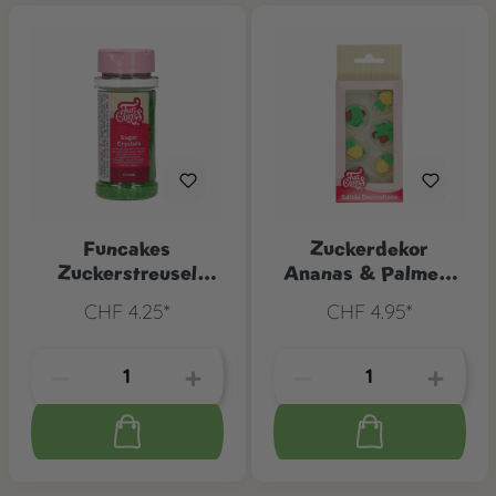
Funcakes
Zuckerdekor
Zuckerstreusel
Ananas & Palmen,
Grün, 80 g
12 Stk.
CHF 4.25*
CHF 4.95*