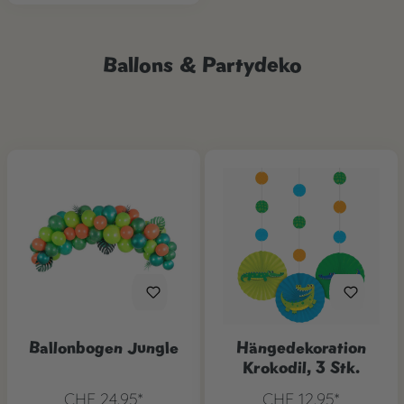
Ballons & Partydeko
Ballonbogen Jungle
Hängedekoration
Krokodil, 3 Stk.
CHF 24.95*
CHF 12.95*