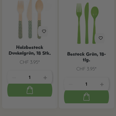
Holzbesteck
Dunkelgrün, 18 Stk.
Besteck Grün, 18-
tlg.
CHF 3.95*
CHF 3.95*