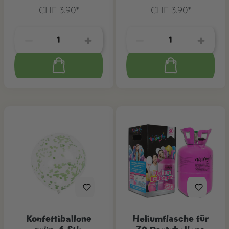
Stk.
CHF 3.90*
CHF 3.90*
Konfettiballone
Heliumflasche für