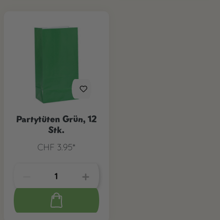
Partytüten Grün, 12
Stk.
CHF 3.95*