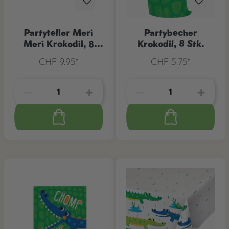
Partyteller Meri
Partybecher
Meri Krokodil, 8
Krokodil, 8 Stk.
Stk.
CHF 9.95*
CHF 5.75*