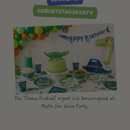
GEBURTSTAGSPARTY
Das Thema Krokodil eignet sich hervorragend als
Motto für deine Party.