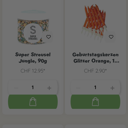
Super Streusel
Geburtstagskerzen
Jungle, 90g
Glitzer Orange, 12
Stk.
CHF 12.95*
CHF 2.90*