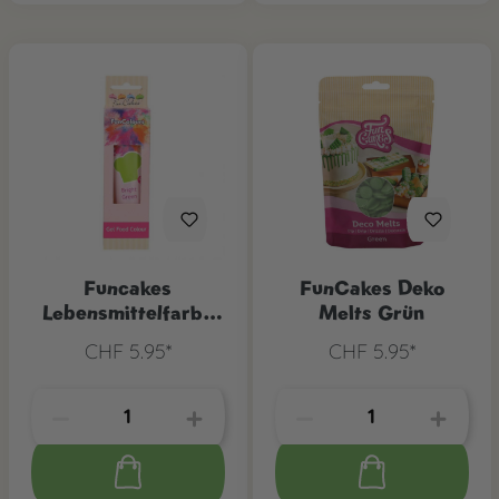
Funcakes
FunCakes Deko
Lebensmittelfarbe
Melts Grün
Grün
CHF 5.95*
CHF 5.95*