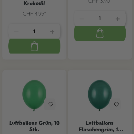
CHF 3.90*
Krokodil
CHF 4.95*
Luftballons Grün, 10
Luftballons
Stk.
Flaschengrün, 10