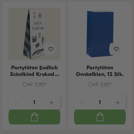
Partytüten Endlich
Partytüten
Schulkind Krokodil,
Dunkelblau, 12 Stk.
6 Stk.
CHF 3.95*
CHF 3.95*