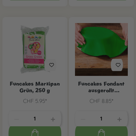
Funcakes Marzipan
Funcakes Fondant
Grün, 250 g
ausgerollt
Frühlingsgrün
CHF 5.95*
CHF 8.85*