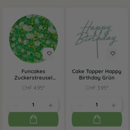
Funcakes
Cake Topper Happy
Zuckerstreusel
Birthday Grün
Medley Grün, 65g
CHF 4.95*
CHF 3.95*