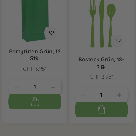
Partytüten Grün, 12
Stk.
Besteck Grün, 18-
tlg.
CHF 3.95*
CHF 3.95*