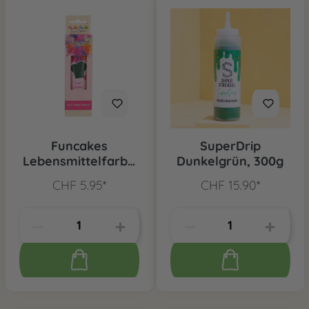
Funcakes
SuperDrip
Lebensmittelfarbe
Dunkelgrün, 300g
Waldgrün
CHF 5.95*
CHF 15.90*