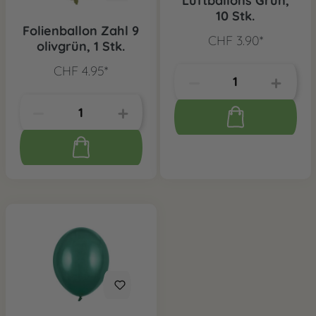
Luftballons Grün,
10 Stk.
Folienballon Zahl 9
CHF 3.90*
olivgrün, 1 Stk.
CHF 4.95*