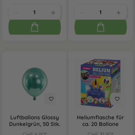
Luftballons Glossy
Heliumflasche für
Dunkelgrün, 50 Stk.
ca. 20 Ballone
CHF 6.90*
CHF 31.90*