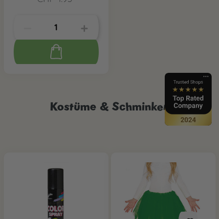
Kostüme & Schminken