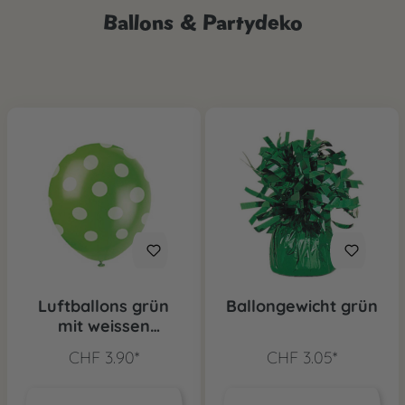
Ballons & Partydeko
Luftballons grün
Ballongewicht grün
mit weissen
Punkten, 6 Stk.
CHF 3.90*
CHF 3.05*