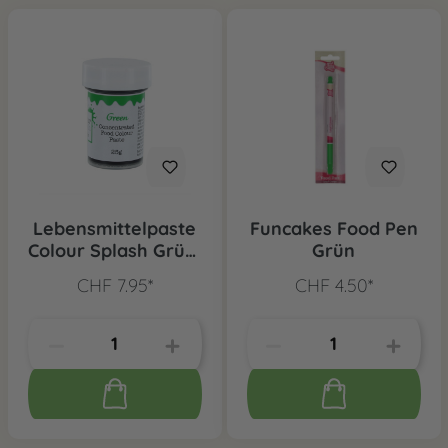
Lebensmittelpaste
Funcakes Food Pen
Colour Splash Grün,
Grün
25g
CHF 7.95*
CHF 4.50*