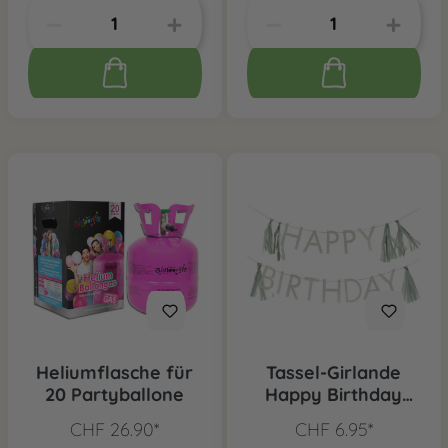
Heliumflasche für
Tassel-Girlande
20 Partyballone
Happy Birthday
Grün
CHF 26.90*
CHF 6.95*