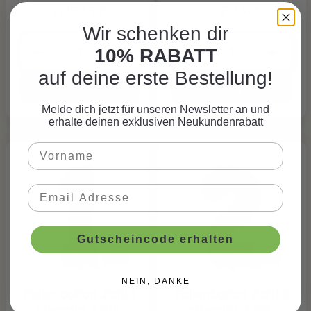
CHF 3.90*
CHF 4.90*
Wir schenken dir
10% RABATT
auf deine erste Bestellung!
Melde dich jetzt für unseren Newsletter an und
erhalte deinen exklusiven Neukundenrabatt
Gutscheincode erhalten
NEIN, DANKE
Folienballon Zahl 1
Folienballon Zahl 2
olivgrün, 1 Stk.
olivgrün, 1 Stk.