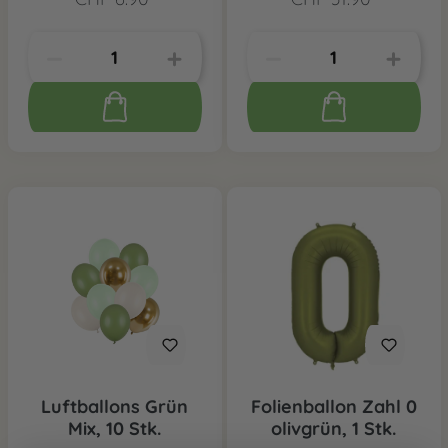
Luftballons Grün
Folienballon Zahl 0
Mix, 10 Stk.
olivgrün, 1 Stk.