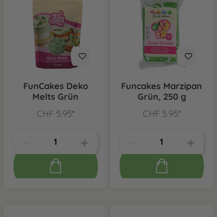
FunCakes Deko
Funcakes Marzipan
Melts Grün
Grün, 250 g
CHF 5.95*
CHF 5.95*