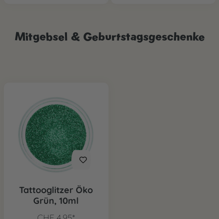
Mitgebsel & Geburtstagsgeschenke
Tattooglitzer Öko
Grün, 10ml
CHF 4.95*