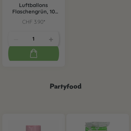
Luftballons
Flaschengrün, 10
Stk.
CHF 3.90*
Partyfood