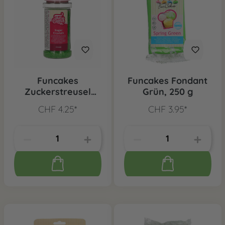
Funcakes
Funcakes Fondant
Zuckerstreusel
Grün, 250 g
Grün, 80 g
CHF 4.25*
CHF 3.95*