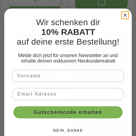
Wir schenken dir
10% RABATT
auf deine erste Bestellung!
Melde dich jetzt für unseren Newsletter an und
erhalte deinen exklusiven Neukundenrabatt
Luftballons Peach,
10 Stk.
CHF 3.90*
Gutscheincode erhalten
NEIN, DANKE