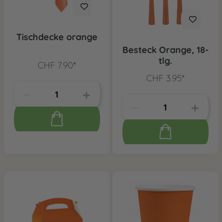
Tischdecke orange
Besteck Orange, 18-
tlg.
CHF 7.90*
CHF 3.95*