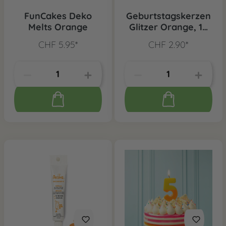
FunCakes Deko
Geburtstagskerzen
Melts Orange
Glitzer Orange, 12
Stk.
CHF 5.95*
CHF 2.90*