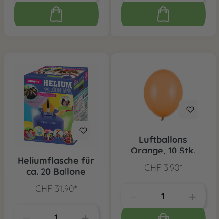
Luftballons
Orange, 10 Stk.
Heliumflasche für
CHF 3.90*
ca. 20 Ballone
CHF 31.90*