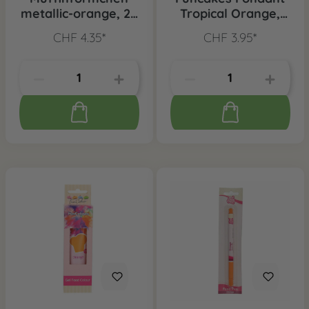
metallic-orange, 24
Tropical Orange,
Stk.
250 g
CHF 4.35*
CHF 3.95*