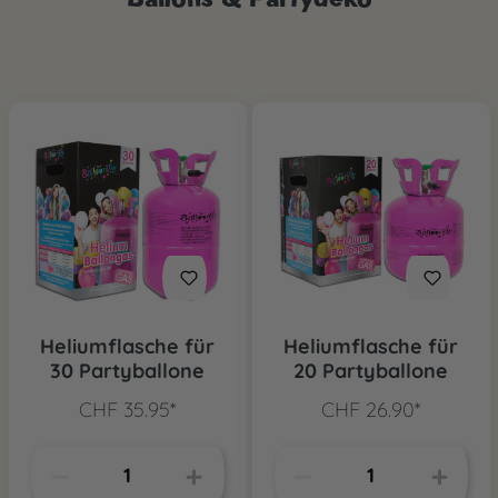
Heliumflasche für
Heliumflasche für
30 Partyballone
20 Partyballone
CHF 35.95*
CHF 26.90*