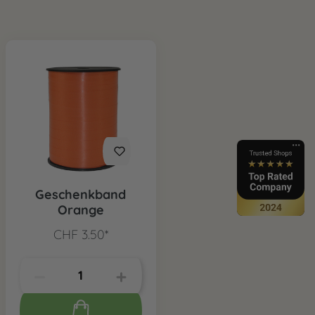
Geschenkband
Orange
CHF 3.50*