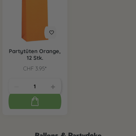
Partytüten Orange,
12 Stk.
CHF 3.95*
Ballons & Partydeko