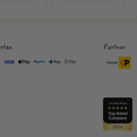
rten
Partner