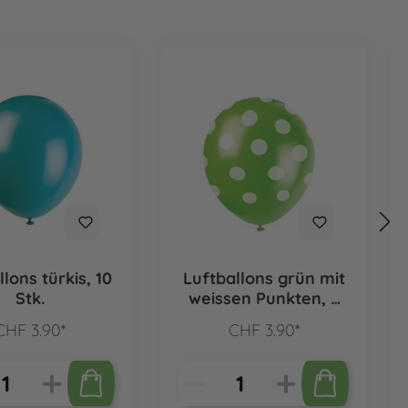
lons türkis, 10
Luftballons grün mit
Stk.
weissen Punkten, 6
Stk.
CHF 3.90*
CHF 3.90*