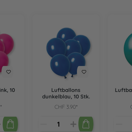
ink, 10
Luftballons
Luftbal
dunkelblau, 10 Stk.
*
CHF 3.90*