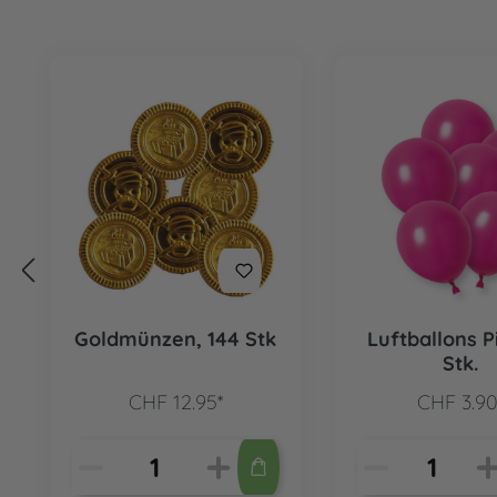
Produktgalerie überspringen
Goldmünzen, 144 Stk
Luftballons P
Stk.
CHF 12.95*
CHF 3.90