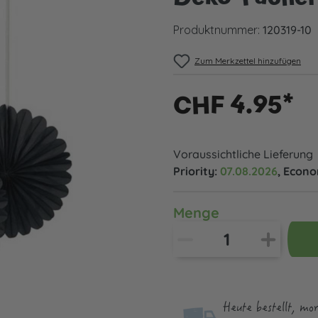
Produktnummer:
120319-10
Zum Merkzettel hinzufügen
CHF 4.95*
Voraussichtliche Lieferung
Priority:
07.08.2026
, Econ
Menge
Heute bestellt, mo