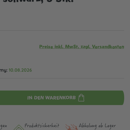
Preise inkl. MwSt. zzgl. Versandkosten
omy:
10.08.2026
IN DEN WARENKORB
rgen
Produktsicher­heit
Abholung ab Lager