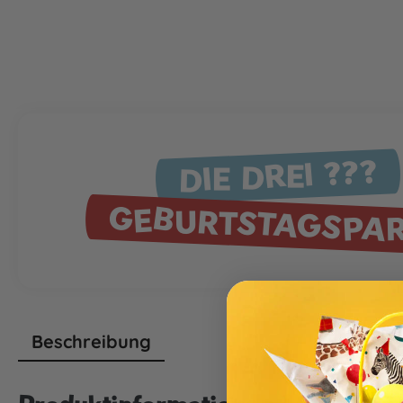
DIE DREI ???
GEBURTSTAGSPA
Beschreibung