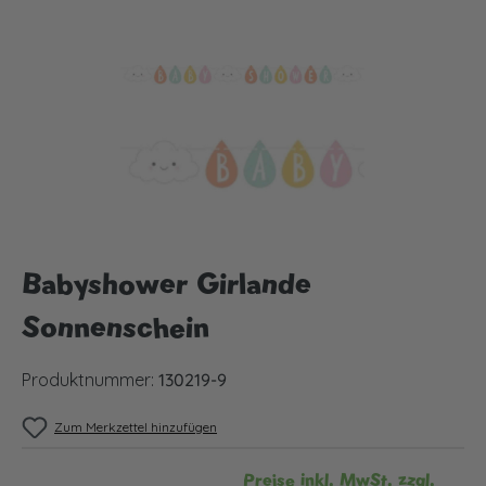
Bildergalerie überspringen
Babyshower Girlande
Sonnenschein
Produktnummer:
130219-9
Zum Merkzettel hinzufügen
Preise inkl. MwSt. zzgl.