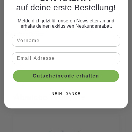
auf deine erste Bestellung!
Melde dich jetzt für unseren Newsletter an und
erhalte deinen exklusiven Neukundenrabatt
Beschreibung
Gutscheincode erhalten
Ähnliche Produkte
NEIN, DANKE
Produktgalerie überspringen