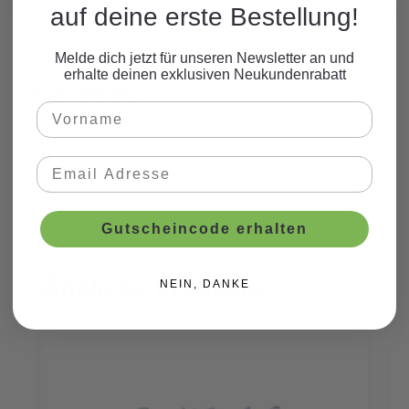
auf deine erste Bestellung!
Melde dich jetzt für unseren Newsletter an und
erhalte deinen exklusiven Neukundenrabatt
Beschreibung
Gutscheincode erhalten
Ähnliche Produkte
Produktgalerie überspringen
NEIN, DANKE