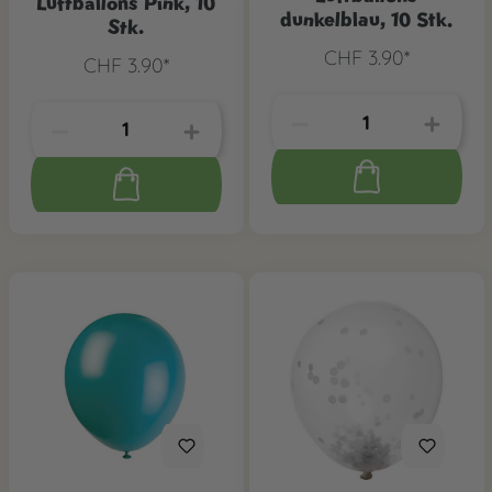
Luftballons Pink, 10
dunkelblau, 10 Stk.
Stk.
CHF 3.90*
CHF 3.90*