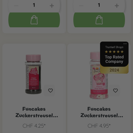
Funcakes
Funcakes
Zuckerstreusel
Zuckerstreusel
Schwarz, 80 g
Herzen 60g
CHF 4.25*
CHF 4.95*