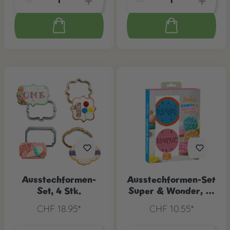
Ausstechformen-
Ausstechformen-Set
Set, 4 Stk.
Super & Wonder, 3-
tlg.
CHF 18.95*
CHF 10.55*