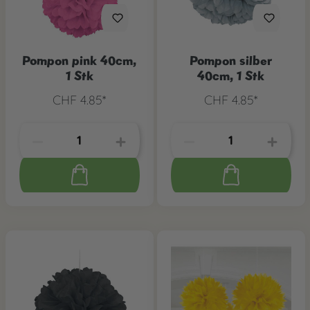
Pompon pink 40cm,
Pompon silber
1 Stk
40cm, 1 Stk
CHF 4.85*
CHF 4.85*