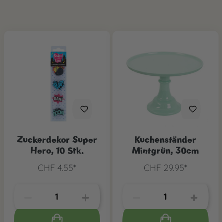
Zuckerdekor Super
Kuchenständer
Hero, 10 Stk.
Mintgrün, 30cm
CHF 4.55*
CHF 29.95*