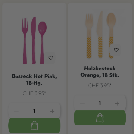
Holzbesteck
Orange, 18 Stk.
Besteck Hot Pink,
18-tlg.
CHF 3.95*
CHF 3.95*