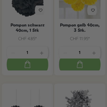
Pompon schwarz
Pompon gelb 40cm,
40cm, 1 Stk
3 Stk.
CHF 4.85*
CHF 11.95*