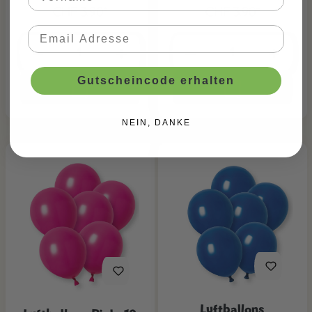
CHF 3.90*
CHF 3.90*
Gutscheincode erhalten
NEIN, DANKE
Luftballons