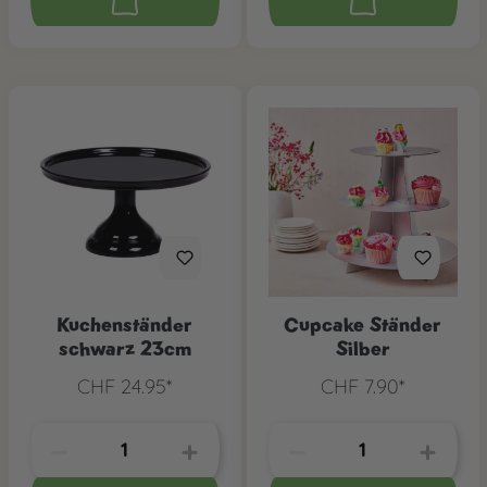
Kuchenständer
Cupcake Ständer
schwarz 23cm
Silber
CHF 24.95*
CHF 7.90*