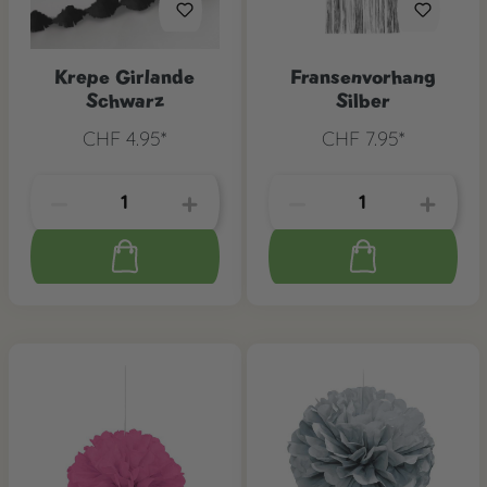
Krepe Girlande
Fransenvorhang
Schwarz
Silber
CHF 4.95*
CHF 7.95*