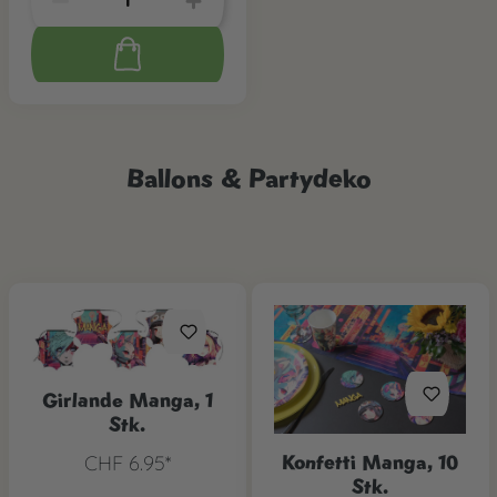
Ballons & Partydeko
Girlande Manga, 1
Stk.
Konfetti Manga, 10
CHF 6.95*
Stk.