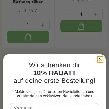
Birthday silber
CHF 7.95*
Wir schenken dir
10% RABATT
auf deine erste Bestellung!
Melde dich jetzt für unseren Newsletter an und
erhalte deinen exklusiven Neukundenrabatt
Luftballons Blau, 10
Luftballons Orange,
Stk.
10 Stk.