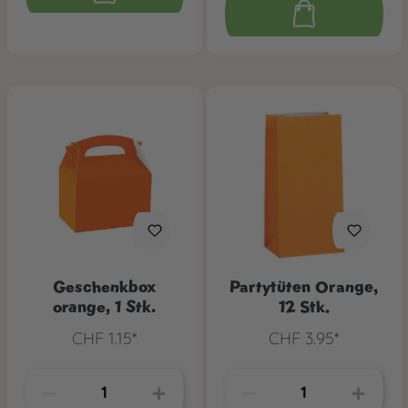
Geschenkbox
Partytüten Orange,
orange, 1 Stk.
12 Stk.
CHF 1.15*
CHF 3.95*