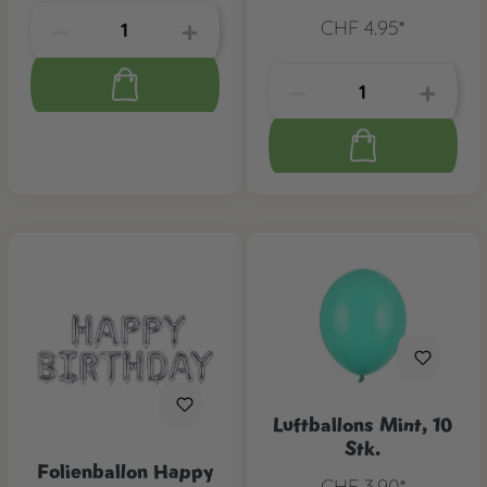
CHF 4.95*
Luftballons Mint, 10
Stk.
Folienballon Happy
CHF 3.90*