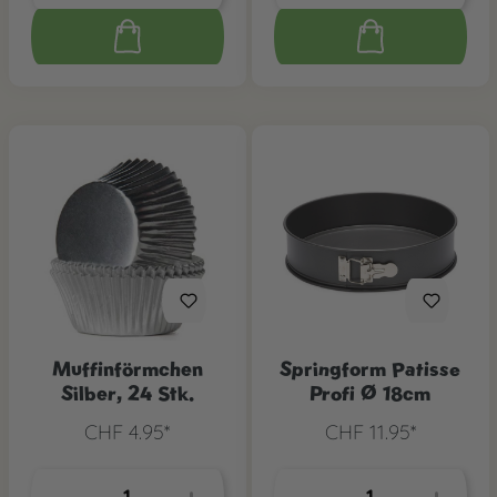
Muffinförmchen
Springform Patisse
Silber, 24 Stk.
Profi Ø 18cm
CHF 4.95*
CHF 11.95*