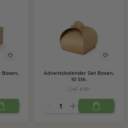
 Boxen,
Adventskalender Set Boxen,
10 Stk.
CHF 4.95*