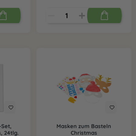
Set,
Masken zum Basteln
 24tlg.
Christmas