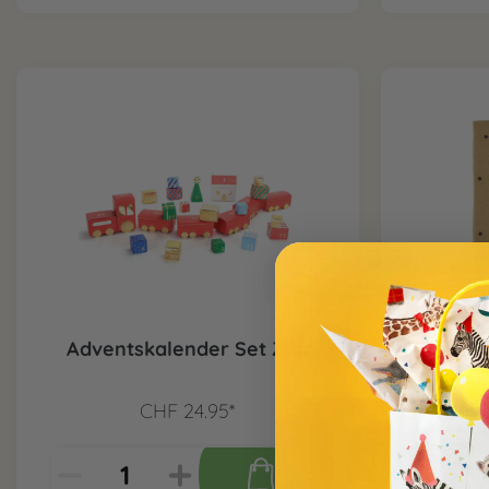
Adventskalender Set Zug
Adven
grün
CHF 24.95*