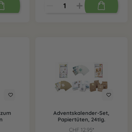
 zum
Adventskalender-Set,
en
Papiertüten, 24tlg.
CHF 12.95*