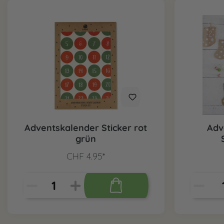
Adventskalender Sticker rot
Adv
grün
CHF 4.95*