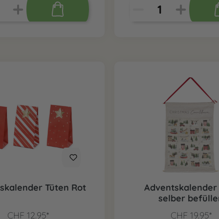
skalender Tüten Rot
Adventskalender
selber befüll
CHF 12.95*
CHF 19.95*