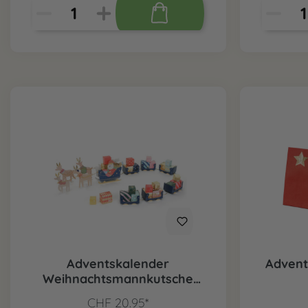
Adventskalender
Advent
Weihnachtsmannkutsche
DIY
CHF 20.95*