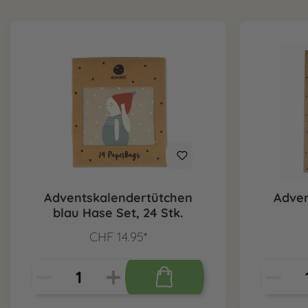
Adventskalendertütchen
Adven
blau Hase Set, 24 Stk.
CHF 14.95*