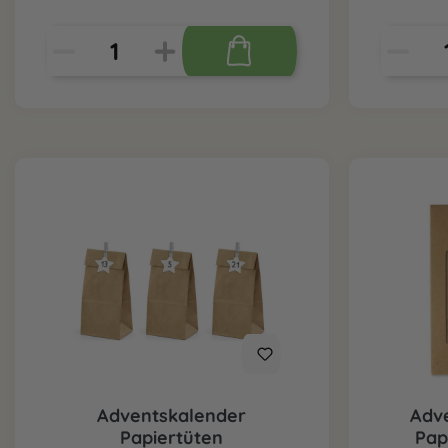
Adventskalender
Adv
Papiertüten
Pap