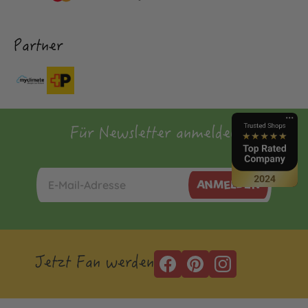
Partner
Für Newsletter anmelden
ANMELDEN
Jetzt Fan werden