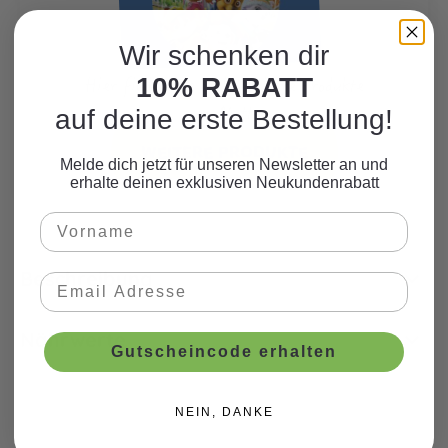
Wir schenken dir
10% RABATT
Hier finden Sie viele weitere Produkte
zum Motto.
auf deine erste Bestellung!
WEITERE PRODUKTE
Melde dich jetzt für unseren Newsletter an und
erhalte deinen exklusiven Neukundenrabatt
Beschreibung
Nährwerte
Gutscheincode erhalten
NEIN, DANKE