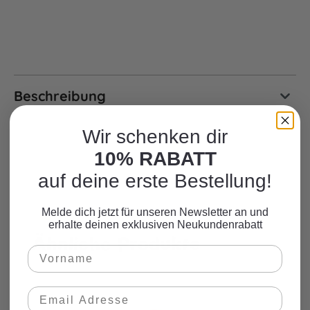
Beschreibung
Wir schenken dir
10% RABATT
auf deine erste Bestellung!
Melde dich jetzt für unseren Newsletter an und
erhalte deinen exklusiven Neukundenrabatt
Ähnliche Produkte
Produktgalerie überspringen