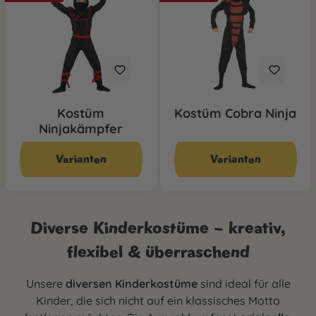
Kostüm
Kostüm Cobra Ninja
Ninjakämpfer
CHF 19.90*
CHF 19.90*
CHF 29.90*
CHF 29.90*
Varianten
Varianten
Diverse Kinderkostüme – kreativ,
flexibel & überraschend
Unsere
diversen Kinderkostüme
sind ideal für alle
Kinder, die sich nicht auf ein klassisches Motto