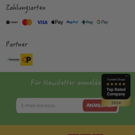
Zahlungsarten
Partner
Für Newsletter anmelden
ANMELDEN