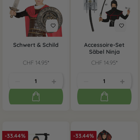
Schwert & Schild
Accessoire-Set
Säbel Ninja
CHF 14.95*
CHF 14.95*
-33.44%
-33.44%