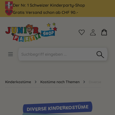
Der Nr. 1 Schweizer Kinderparty-Shop
alt springen
Gratis Versand schon ab CHF 90.-
Kinderkostüme
Kostüme nach Themen
Diverse
DIVERSE KINDERKOSTÜME