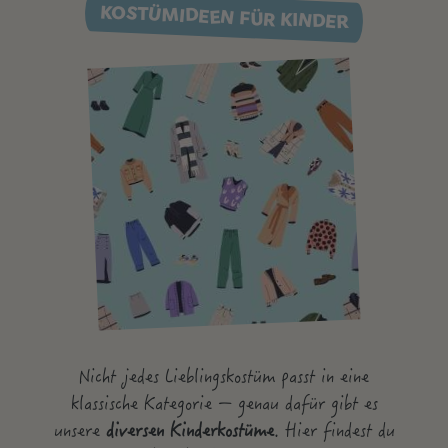
KOSTÜMIDEEN FÜR KINDER
Nicht jedes Lieblingskostüm passt in eine
klassische Kategorie – genau dafür gibt es
unsere
diversen Kinderkostüme
. Hier findest du