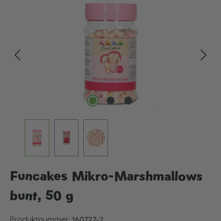
Bildergalerie überspringen
Funcakes Mikro-Marshmallows
bunt, 50 g
Produktnummer:
160727-2