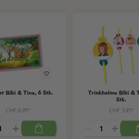
et Bibi & Tina, 6 Stk.
Trinkhalme Bibi & T
Stk.
CHF 6.95*
CHF 3.95*