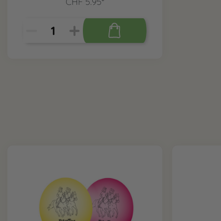
CHF 5.95*