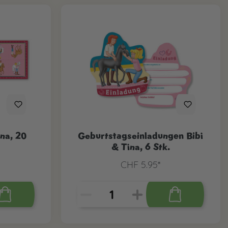
ina, 20
Geburtstagseinladungen Bibi
& Tina, 6 Stk.
CHF 5.95*