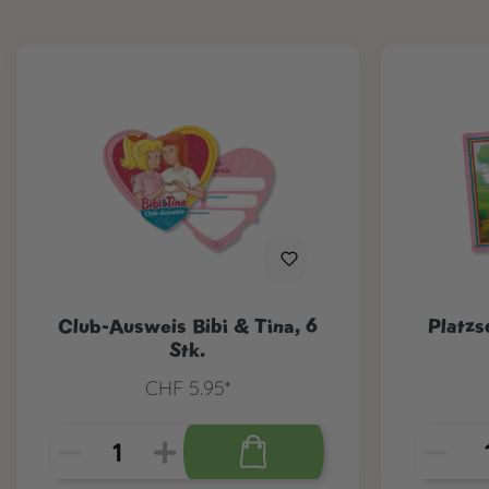
Club-Ausweis Bibi & Tina, 6
Platzs
Stk.
CHF 5.95*