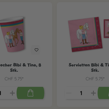
echer Bibi & Tina, 8
Servietten Bibi & T
Stk.
Stk.
CHF 5.75*
CHF 5.75*