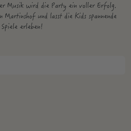
r Musik wird die Party ein voller Erfolg.
n Martinshof und lasst die Kids spannende
Spiele erleben!