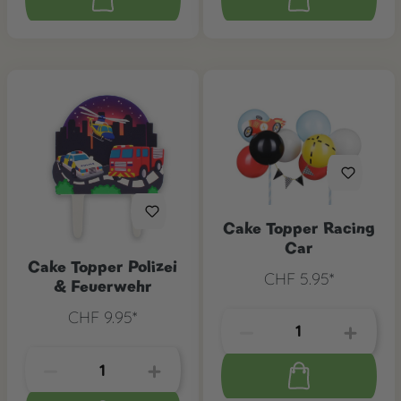
Cake Topper Racing
Car
Cake Topper Polizei
CHF 5.95*
& Feuerwehr
CHF 9.95*