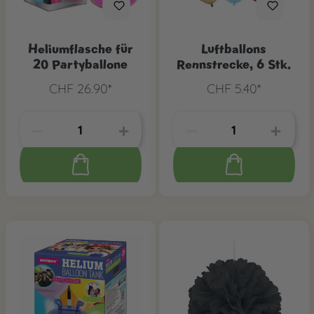
Heliumflasche für
Luftballons
20 Partyballone
Rennstrecke, 6 Stk.
CHF 26.90*
CHF 5.40*