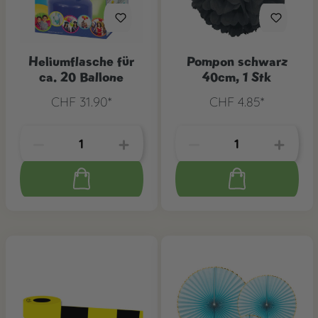
Heliumflasche für
Pompon schwarz
ca. 20 Ballone
40cm, 1 Stk
CHF 31.90*
CHF 4.85*