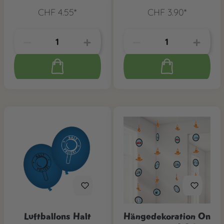
CHF 4.55*
CHF 3.90*
Luftballons Halt
Hängedekoration On