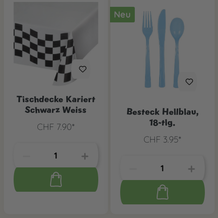
Neu
Tischdecke Kariert
Schwarz Weiss
Besteck Hellblau,
18-tlg.
CHF 7.90*
CHF 3.95*