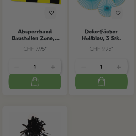
Absperrband
Deko-Fächer
Baustellen Zone, 1
Hellblau, 3 Stk.
Stk.
CHF 7.95*
CHF 9.95*