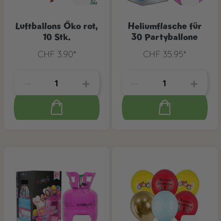
Luftballons Öko rot,
Heliumflasche für
10 Stk.
30 Partyballone
CHF 3.90*
CHF 35.95*