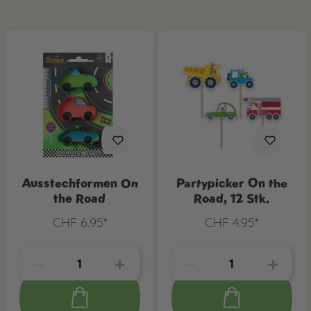
Ausstechformen On
Partypicker On the
the Road
Road, 12 Stk.
CHF 6.95*
CHF 4.95*