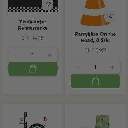
Tischläufer
Rennstrecke
Partyhüte On the
CHF 14.95*
Road, 8 Stk.
CHF 3.95*