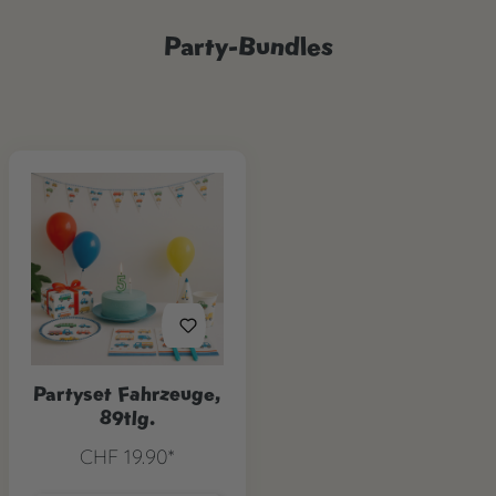
Party-Bundles
Partyset Fahrzeuge,
89tlg.
CHF 19.90*