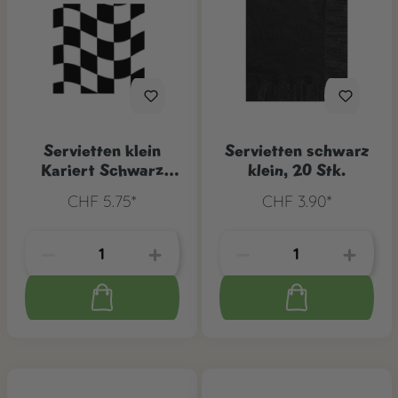
Servietten klein
Servietten schwarz
Kariert Schwarz
klein, 20 Stk.
weiss, 16 Stk.
CHF 5.75*
CHF 3.90*