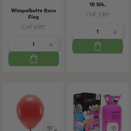
10 Stk.
Wimpelkette Race
CHF 3.90*
Flag
CHF 6.95*