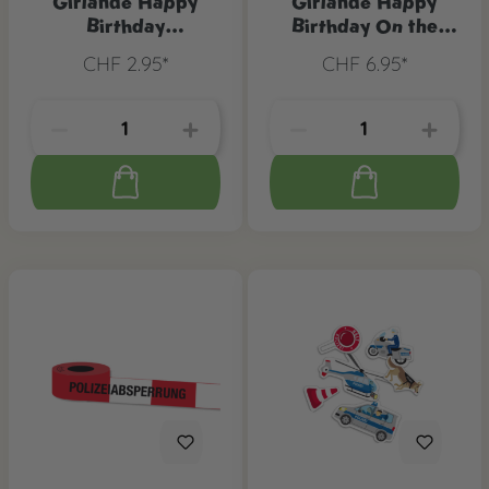
Girlande Happy
Girlande Happy
Birthday
Birthday On the
Autorennen
Road
CHF 2.95*
CHF 6.95*