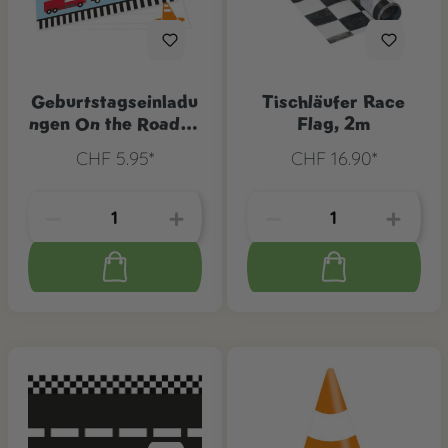
Geburtstagseinladu
Tischläufer Race
ngen On the Road, 8
Flag, 2m
Stk.
CHF 5.95*
CHF 16.90*