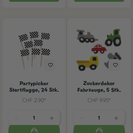
Partypicker
Zuckerdekor
Startflagge, 24 Stk.
Fahrzeuge, 5 Stk.
CHF 2.90*
CHF 9.95*