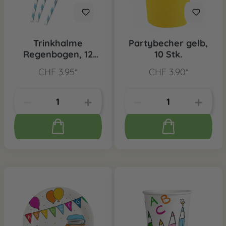
Trinkhalme
Partybecher gelb,
Regenbogen, 12
10 Stk.
Stk.
CHF 3.95*
CHF 3.90*