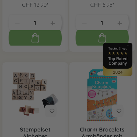
CHF 12.90*
CHF 6.95*
Stempelset
Charm Bracelets
Alphabet
Armbänder mit