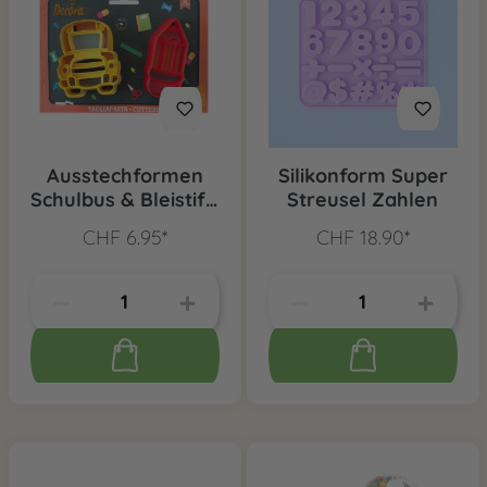
Ausstechformen
Silikonform Super
Schulbus & Bleistift,
Streusel Zahlen
2 Stk.
CHF 6.95*
CHF 18.90*