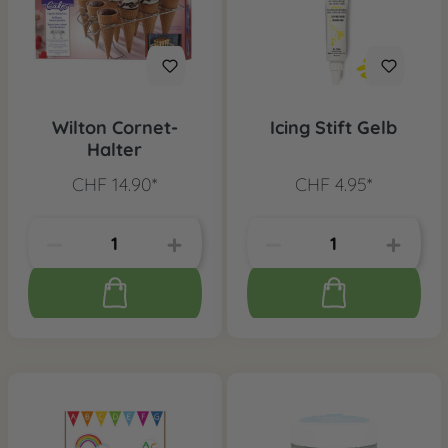
Wilton Cornet-
Icing Stift Gelb
Halter
CHF 14.90*
CHF 4.95*