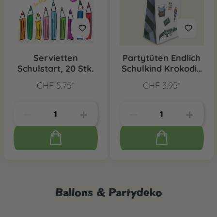
Servietten
Partytüten Endlich
Schulstart, 20 Stk.
Schulkind Krokodil,
6 Stk.
CHF 5.75*
CHF 3.95*
Ballons & Partydeko