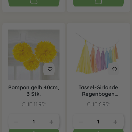
Pompon gelb 40cm,
Tassel-Girlande
3 Stk.
Regenbogen
Pastell
CHF 11.95*
CHF 6.95*