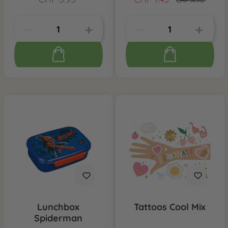
CHF 14.90*
Lunchbox
Tattoos Cool Mix
Spiderman