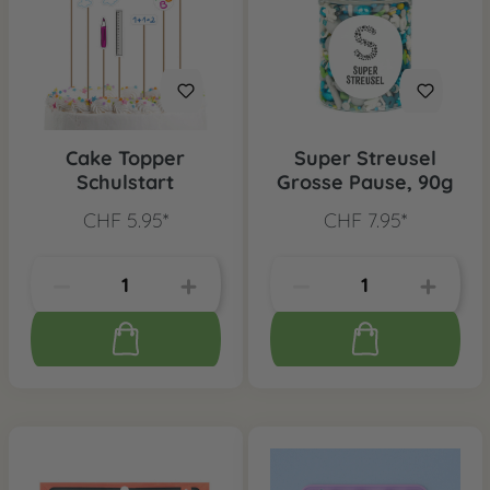
Cake Topper
Super Streusel
Schulstart
Grosse Pause, 90g
CHF 5.95*
CHF 7.95*