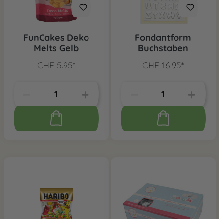
FunCakes Deko
Fondantform
Melts Gelb
Buchstaben
CHF 5.95*
CHF 16.95*