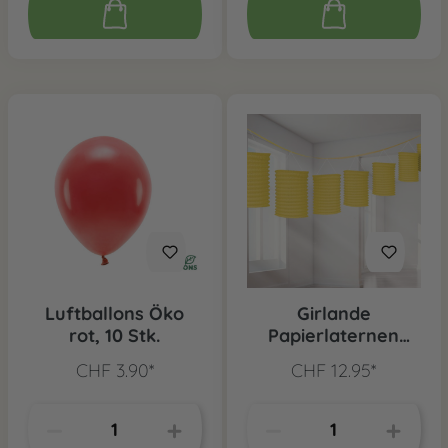
Luftballons Öko
Girlande
rot, 10 Stk.
Papierlaternen
Gelb
CHF 3.90*
CHF 12.95*