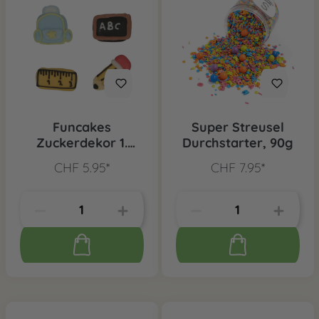
Funcakes
Super Streusel
Zuckerdekor 1.
Durchstarter, 90g
Schultag, 8 Stk.
CHF 5.95*
CHF 7.95*