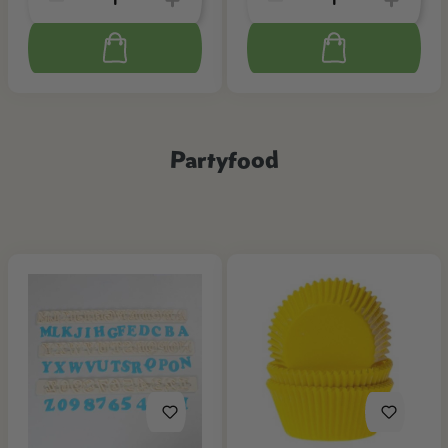
Partyfood