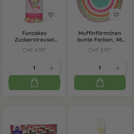
Funcakes
Muffinförmchen
Zuckerstreusel
bunte Farben, 48
Blumen Mix, 60 g
Stk.
CHF 4.95*
CHF 3.95*