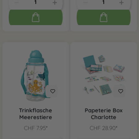
Trinkflasche
Papeterie Box
Meerestiere
Charlotte
CHF 7.95*
CHF 28.90*