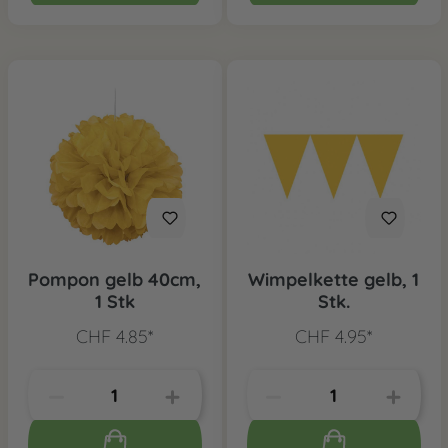
Pompon gelb 40cm,
Wimpelkette gelb, 1
1 Stk
Stk.
CHF 4.85*
CHF 4.95*