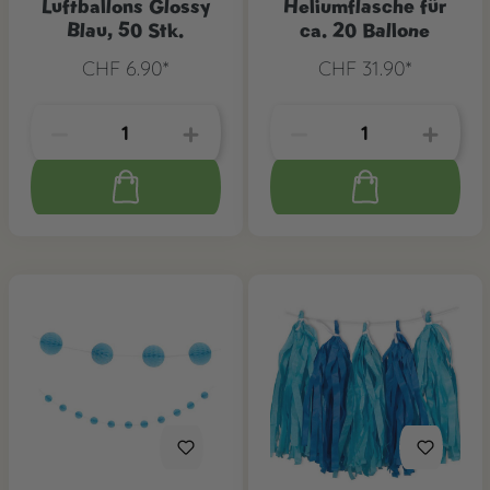
Luftballons Glossy
Heliumflasche für
Blau, 50 Stk.
ca. 20 Ballone
CHF 6.90*
CHF 31.90*