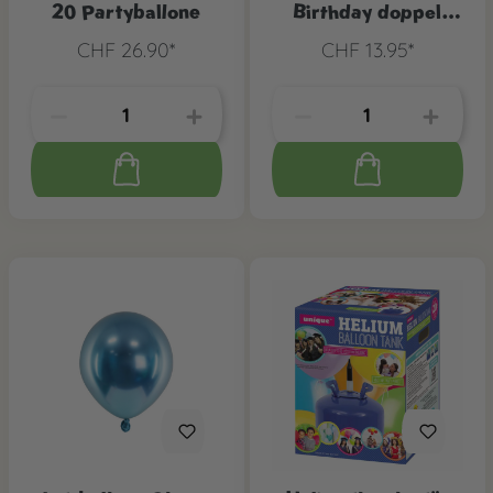
20 Partyballone
Birthday doppel
klarsicht, 3 Stk.
CHF 26.90*
CHF 13.95*