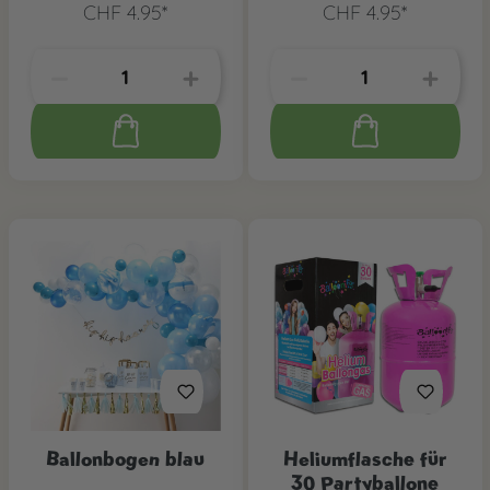
CHF 4.95*
CHF 4.95*
Ballonbogen blau
Heliumflasche für
30 Partyballone