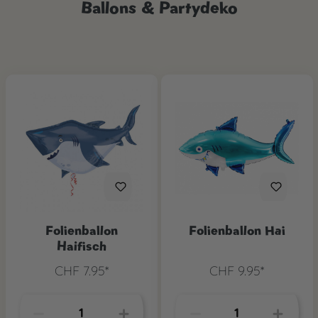
Ballons & Partydeko
Folienballon
Folienballon Hai
Haifisch
CHF 7.95*
CHF 9.95*