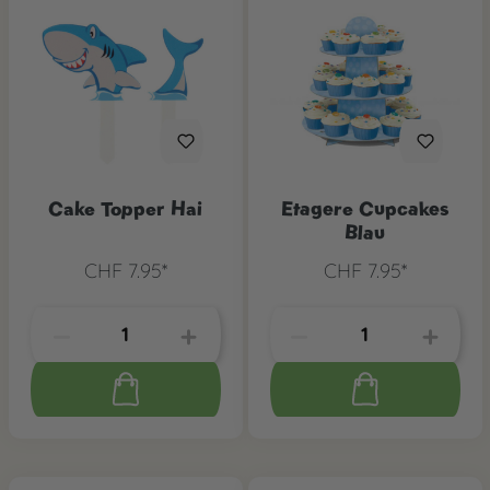
Cake Topper Hai
Etagere Cupcakes
Blau
CHF 7.95*
CHF 7.95*