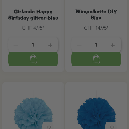
Girlande Happy
Wimpelkette DIY
Birthday glitzer-blau
Blau
CHF 4.95*
CHF 14.95*