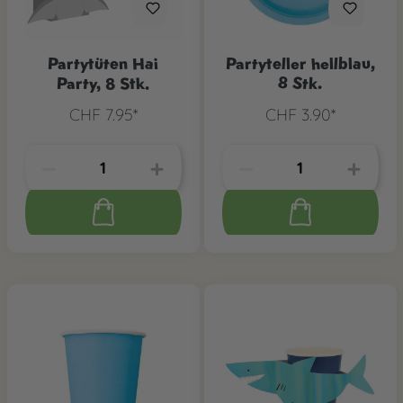
Partytüten Hai
Partyteller hellblau,
Party, 8 Stk.
8 Stk.
CHF 7.95*
CHF 3.90*