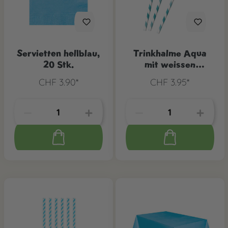
Servietten hellblau,
Trinkhalme Aqua
20 Stk.
mit weissen
Streifen, 12 Stk.
CHF 3.90*
CHF 3.95*