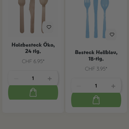
Holzbesteck Öko,
24 tlg.
Besteck Hellblau,
18-tlg.
CHF 6.95*
CHF 3.95*