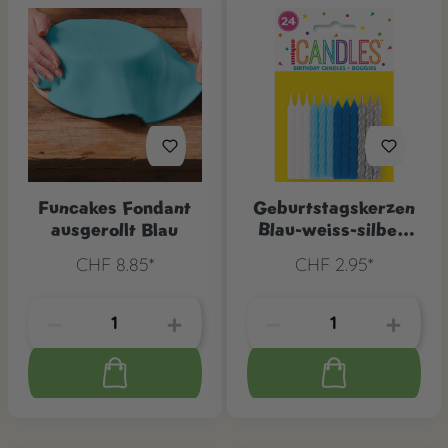
Funcakes Fondant
Geburtstagskerzen
ausgerollt Blau
Blau-weiss-silber,
24 Stk.
CHF 8.85*
CHF 2.95*