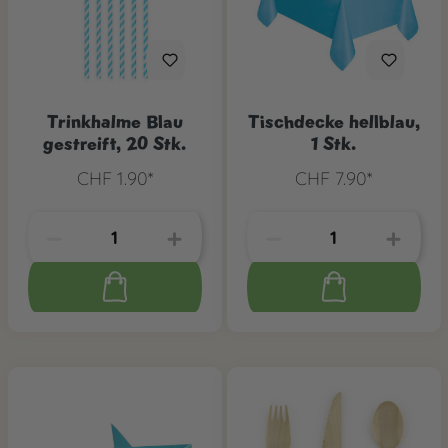
Trinkhalme Blau
Tischdecke hellblau,
gestreift, 20 Stk.
1 Stk.
CHF 1.90*
CHF 7.90*