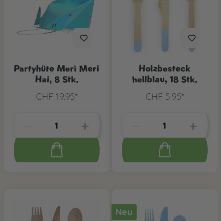
Partyhüte Meri Meri
Holzbesteck
Hai, 8 Stk.
hellblau, 18 Stk.
CHF 19.95*
CHF 5.95*
Neu