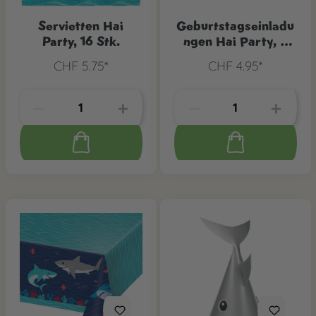
Servietten Hai
Geburtstagseinladu
Party, 16 Stk.
ngen Hai Party, 6
Stk.
CHF 5.75*
CHF 4.95*