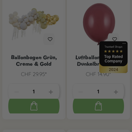
Ballonbogen Grün,
Luftballons Strong
Creme & Gold
Dunkelbraun, 100
Stk.
CHF 29.95*
CHF 14.90*