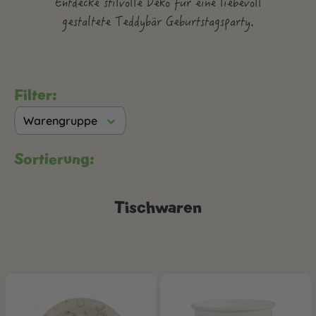
Entdecke stilvolle Deko für eine liebevoll
gestaltete Teddybär Geburtstagsparty.
Filter:
Warengruppe
Sortierung:
Tischwaren