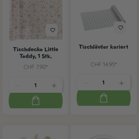
Tischläufer kariert
Tischdecke Little
Teddy, 1 Stk.
CHF 14.95*
CHF 7.90*