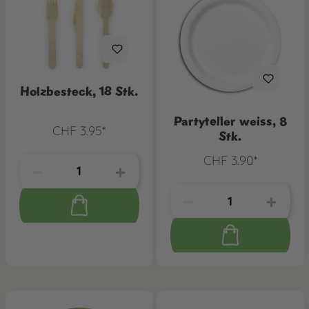
Holzbesteck, 18 Stk.
Partyteller weiss, 8
CHF 3.95*
Stk.
CHF 3.90*