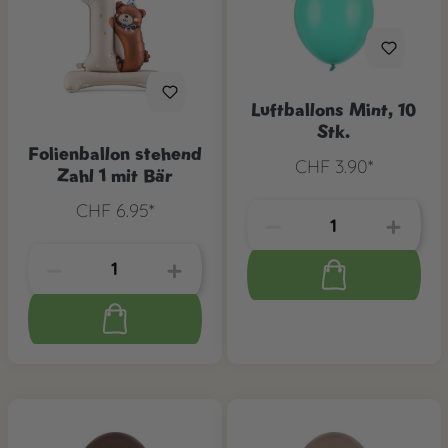
Luftballons Mint, 10
Stk.
Folienballon stehend
CHF 3.90*
Zahl 1 mit Bär
CHF 6.95*