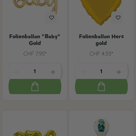
Folienballon "Baby"
Folienballon Herz
Gold
gold
CHF 7.95*
CHF 4.55*