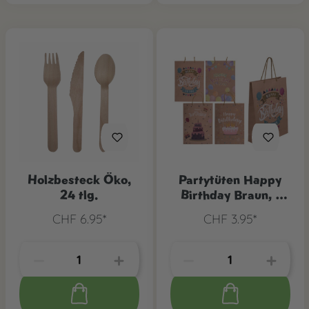
Holzbesteck Öko,
Partytüten Happy
24 tlg.
Birthday Braun, 1
Stk.
CHF 6.95*
CHF 3.95*