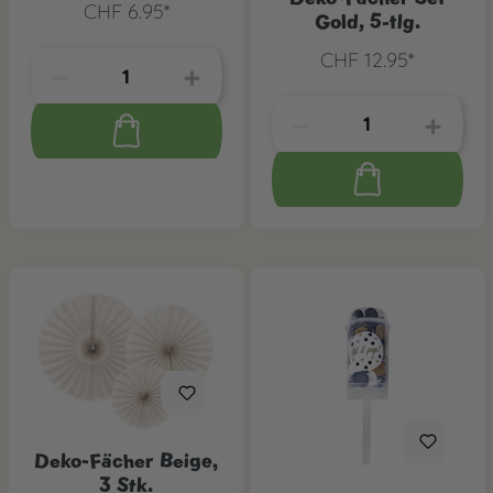
CHF 6.95*
Gold, 5-tlg.
CHF 12.95*
Deko-Fächer Beige,
3 Stk.