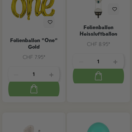
Folienballon
Heissluftballon
Folienballon "One"
CHF 8.95*
Gold
CHF 7.95*