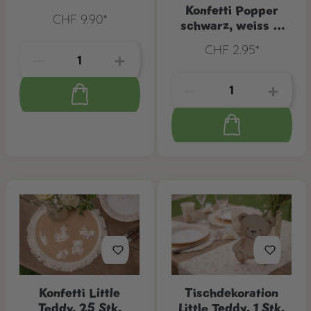
Konfetti Popper
CHF 9.90*
schwarz, weiss &
beige
CHF 2.95*
Konfetti Little
Tischdekoration
Teddy, 25 Stk.
Little Teddy, 1 Stk.