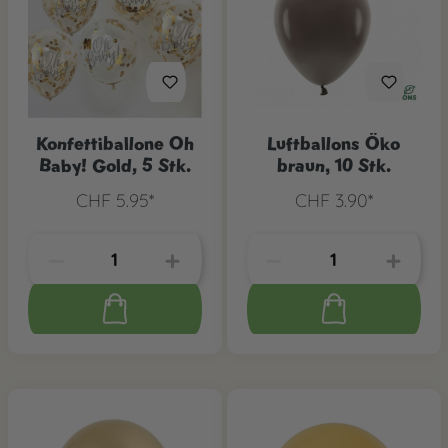
Konfettiballone Oh
Luftballons Öko
Baby! Gold, 5 Stk.
braun, 10 Stk.
CHF 5.95*
CHF 3.90*