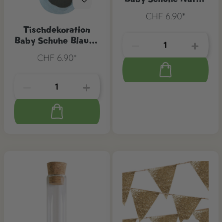
4 Stk.
CHF 6.90*
Tischdekoration
Baby Schuhe Blau, 4
Stk.
CHF 6.90*