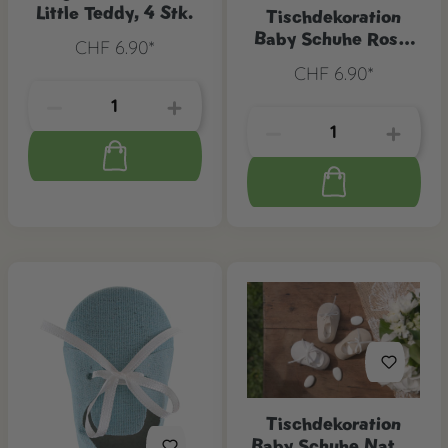
Little Teddy, 4 Stk.
Tischdekoration
Baby Schuhe Rosa,
CHF 6.90*
4 Stk.
CHF 6.90*
Tischdekoration
Baby Schuhe Natur,