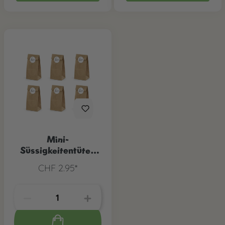
Mini-
Süssigkeitentüten
Kraftpapier, 6 Stk
CHF 2.95*