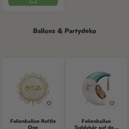
Ballons & Partydeko
Folienballon Ruffle
Folienballon
One
Teddybär auf dem